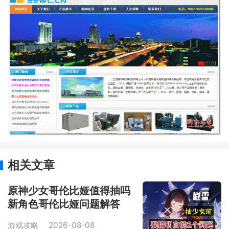
相关文章
原神少女哥伦比娅值得抽吗
新角色哥伦比娅问题解答
游戏攻略
2026-08-08