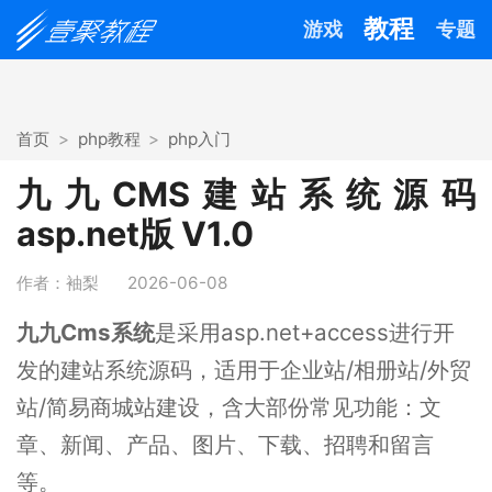
教程
游戏
专题
首页
php教程
php入门
九九CMS建站系统源码
asp.net版 V1.0
作者：袖梨
2026-06-08
九九Cms系统
是采用asp.net+access进行开
发的建站系统源码，适用于企业站/相册站/外贸
站/简易商城站建设，含大部份常见功能：文
章、新闻、产品、图片、下载、招聘和留言
等。