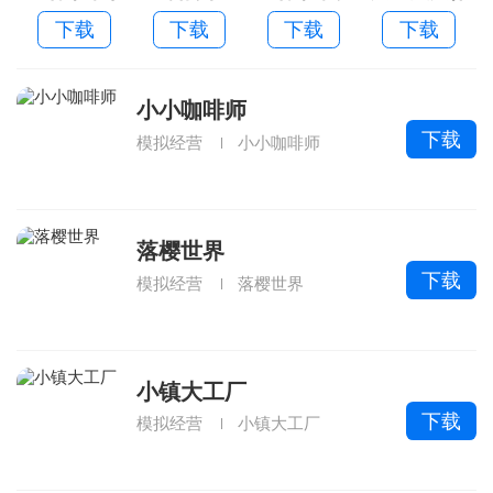
不升级老版
旋转太空
讯手机版
战2026
下载
下载
下载
下载
本
小小咖啡师
下载
模拟经营
小小咖啡师
落樱世界
下载
模拟经营
落樱世界
小镇大工厂
下载
模拟经营
小镇大工厂