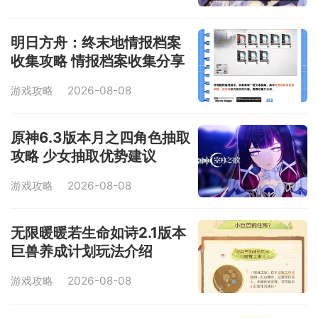
明日方舟：终末地情报档案
收集攻略 情报档案收集分享
游戏攻略
2026-08-08
原神6.3版本月之四角色抽取
攻略 少女抽取优势建议
游戏攻略
2026-08-08
无限暖暖若生命如诗2.1版本
巨兽养成计划玩法介绍
游戏攻略
2026-08-08