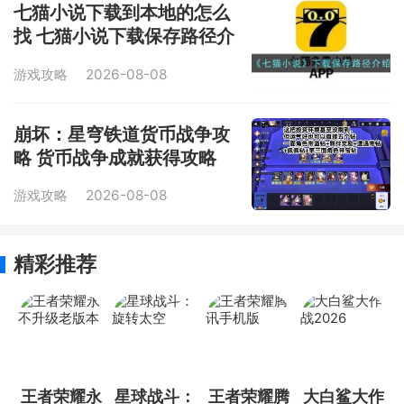
七猫小说下载到本地的怎么
找 七猫小说下载保存路径介
绍
游戏攻略
2026-08-08
崩坏：星穹铁道货币战争攻
略 货币战争成就获得攻略
游戏攻略
2026-08-08
精彩推荐
王者荣耀永
星球战斗：
王者荣耀腾
大白鲨大作