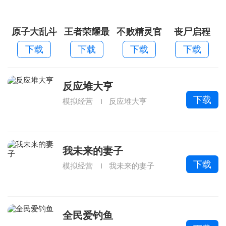
原子大乱斗
王者荣耀最
不败精灵官
丧尸启程
新版本
方版
下载
下载
下载
下载
反应堆大亨
下载
模拟经营
反应堆大亨
我未来的妻子
下载
模拟经营
我未来的妻子
全民爱钓鱼