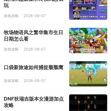
玩
游戏攻略
2026-08-07
牧场物语风之繁华集市生日
日期怎么看
游戏攻略
2026-08-07
口袋新旅途如何捕捉颓颓鹰
游戏攻略
2026-08-07
DNF狄瑞吉版本女漫游加点
攻略