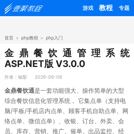
教程
游戏
专题
首页
php教程
php入门
金鼎餐饮通管理系统
ASP.NET版 V3.0.0
作者：袖梨
2026-06-08
金鼎餐饮通
是一套功能强大、操作简单的大型
综合餐饮信息化管理系统， 它集点单（支持电
脑/平板/手机店内点单、顾客手机自助点单、网
络点单、微信点单）、收银、订台、外卖、会
员、库存、营销、推广、催单、出品监控、经