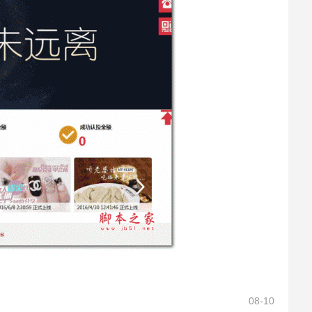
08-10