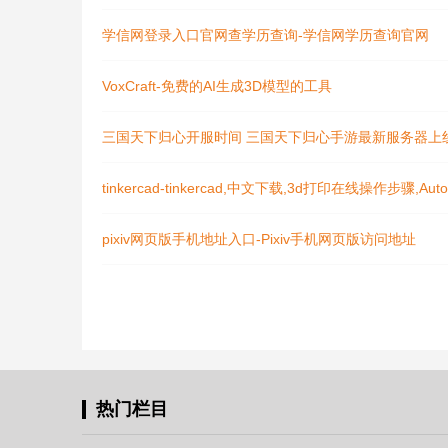
学信网登录入口官网查学历查询-学信网学历查询官网
VoxCraft-免费的AI生成3D模型的工具
三国天下归心开服时间 三国天下归心手游最新服务器上
tinkercad-tinkercad,中文下载,3d打印在线操作步骤,A
pixiv网页版手机地址入口-Pixiv手机网页版访问地址​
热门栏目