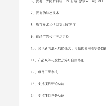
6、拥有三大配套前端：PC前端+微信WEB端+APP
7、拥有伪静态技术
8、缓存技术加快网页浏览速度
9、前端广告位可灵活更换
10、资讯新闻展示功能强大，可根据使用者需要自
11、产品众筹与股权众筹可自由搭配
12、项目三重审核
13、支持项目评论功能
14、支持项目评分功能