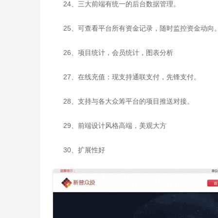
24、三大前端有统一的后台数据管理。
25、可查看平台所有资金记录，随时监控资金动向
26、项目统计，会员统计，图表分析
27、在线充值：现支持通联支付，先锋支付。
28、支持与各大众筹平台的项目推送对接。
29、前端设计风格高端，美观大方
30、扩展性好