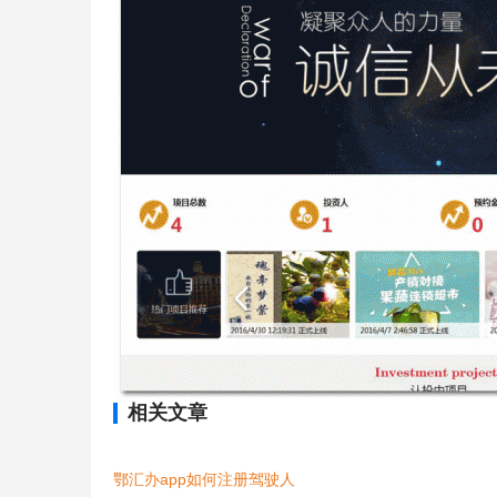
相关文章
鄂汇办app如何注册驾驶人