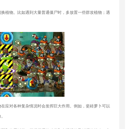
切换植物。比如遇到大量普通僵尸时，多放置一些群攻植物；遇
物在应对各种复杂情况时会发挥巨大作用。例如，瓷砖萝卜可以
力。