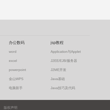
办公数码
jsp教程
word
Application与Applet
excel
J2EE/EJB/服务器
powerpoint
J2ME开发
金山WPS
Java基础
电脑新手
Java技巧及代码
版权声明