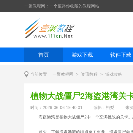
一聚教程网：一个值得你收藏的教程网站
首页
游戏下载
软件下载
网页制作
网页特效
手机开发
>
>
当前位置：
一聚教程网
资讯教程
游戏攻略
植物大战僵尸2海盗港湾关
时间：2026-06-06 19:40:01
编辑：袖梨
来
海盗港湾是植物大战僵尸2中一个充满挑战的关卡
首先，了解海盗港湾的特点至关重要。海盗僵尸会