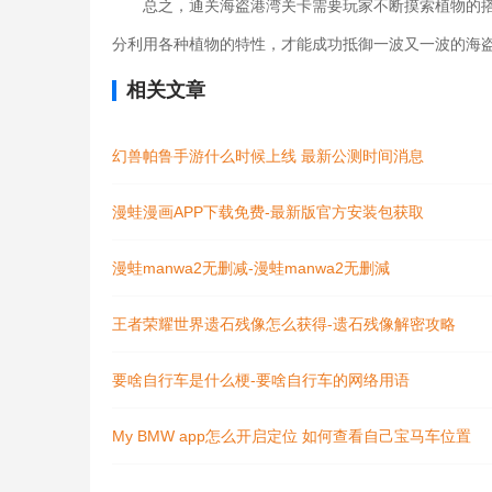
总之，通关海盗港湾关卡需要玩家不断摸索植物的
分利用各种植物的特性，才能成功抵御一波又一波的海
相关文章
幻兽帕鲁手游什么时候上线 最新公测时间消息
漫蛙漫画APP下载免费-最新版官方安装包获取
漫蛙manwa2无删减-漫蛙manwa2无删減
王者荣耀世界遗石残像怎么获得-遗石残像解密攻略
要啥自行车是什么梗-要啥自行车的网络用语
My BMW app怎么开启定位 如何查看自己宝马车位置