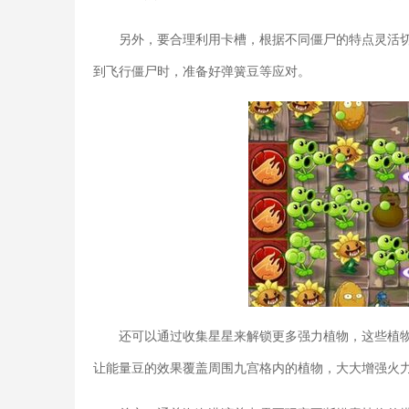
另外，要合理利用卡槽，根据不同僵尸的特点灵活
到飞行僵尸时，准备好弹簧豆等应对。
还可以通过收集星星来解锁更多强力植物，这些植
让能量豆的效果覆盖周围九宫格内的植物，大大增强火