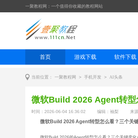
一聚教程网：一个值得你收藏的教程网站
首页
游戏下载
软件下载
网页制作
网页特效
手机开发
>
>
当前位置：
一聚教程网
手机开发
AI头条
微软Build 2026 Age
时间：2026-06-04 16:36:02
编辑：袖梨
来
微软Build 2026 Agent转型怎么看？三个
微软Build 2026的Agent转型怎么看？三个关键变化必