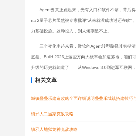
Agent要真正跑起来，光有入口和软件不够，背后得
na 2量子芯片虽然被专家批评"从来就没成功过还在吹"
力基础设施。这种投入，别人短期追不上。
三个变化串起来看，微软的Agent转型路径其实挺清晰：用
底盘。Build 2026上这些方向大概率会加速落地，
升级的历史就知道了——从Windows 3.0到进军互联网
相关文章
城镇叠叠乐建造攻略全面详细说明叠叠乐城镇搭建技巧
镇邪人二当家克敌攻略
镇邪人地狱龙神克敌攻略