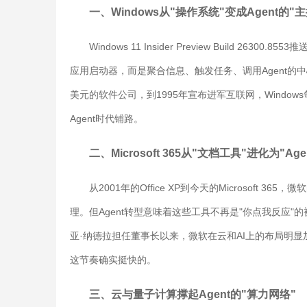
一、Windows从"操作系统"变成Agent的"
Windows 11 Insider Preview Build
应用启动器，而是聚合信息、触发任务、调用Agent的中心节
美元的软件公司，到1995年宣布进军互联网，Wind
Agent时代铺路。
二、Microsoft 365从"文档工具"进化为"Ag
从2001年的Office XP到今天的Microsof
理。但Agent转型意味着这些工具不再是"你点我反应
亚·纳德拉担任董事长以来，微软在云和AI上的布局明显加速
这节奏确实挺快的。
三、云与量子计算撑起Agent的"算力网络"