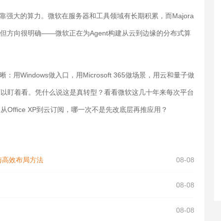
靠强大的算力。微软在服务器和工具领域有长期积累，而Majora
，但方向很明确——微软正在为Agent构建从云到边缘的分布式算
Windows做入口，用Microsoft 365做场景，用云和量子做
咱们可以盯着看。凭什么说这是真转型？看看微软这几十年来每次平台
，从Office XP到云订阅，哪一次不是先改底层再推应用？
与高效布局方法
08-08
08-08
08-08