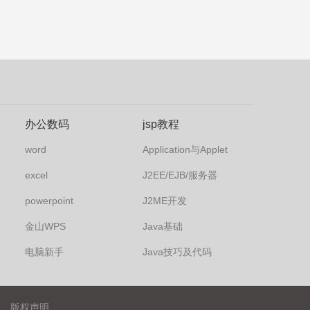
办公数码
jsp教程
word
Application与Applet
excel
J2EE/EJB/服务器
powerpoint
J2ME开发
金山WPS
Java基础
电脑新手
Java技巧及代码
版权声明