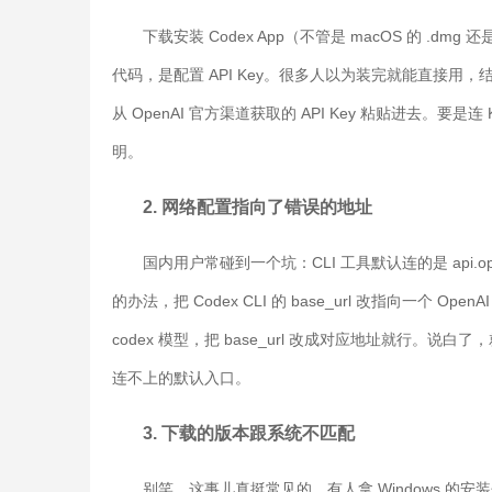
下载安装 Codex App（不管是 macOS 的 .d
代码，是配置 API Key。很多人以为装完就能直接
从 OpenAI 官方渠道获取的 API Key 粘贴进去。
明。
2. 网络配置指向了错误的地址
国内用户常碰到一个坑：CLI 工具默认连的是 api.
的办法，把 Codex CLI 的 base_url 改指向一个 Open
codex 模型，把 base_url 改成对应地址就行。说
连不上的默认入口。
3. 下载的版本跟系统不匹配
别笑，这事儿真挺常见的。有人拿 Windows 的安装