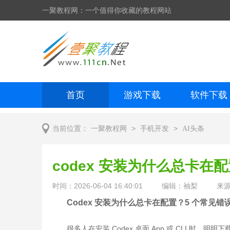
一聚教程网：一个值得你收藏的教程网站
首页
游戏下载
软件下载
网页制作
网页特效
手机开发
>
>
当前位置：
一聚教程网
手机开发
AI头条
codex 安装为什么总卡在
时间：2026-06-04 16:40:01
编辑：袖梨
来
Codex 安装为什么总卡在配置？5 个常见错
很多人在安装 Codex 桌面 App 或 CLI 