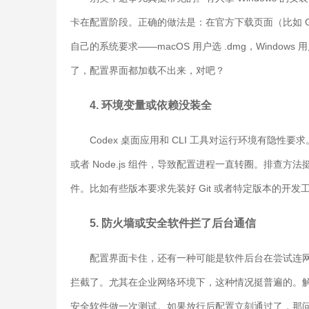
卡在配置阶段。正确的做法是：在官方下载页面（比如 GitHub
自己的系统要求——macOS 用户选 .dmg，Window
了，配置界面都加载不出来，对吧？
4. 环境变量或依赖没装全
Codex 桌面应用和 CLI 工具对运行环境有隐性要
或者 Node.js 组件，导致配置进程一直转圈。排查
件。比如有些版本要求先装好 Git 或者特定版本的开
5. 防火墙或安全软件拦了后台通信
配置界面卡住，还有一种可能是软件后台在尝试连
拦截了。尤其在企业网络环境下，这种情况挺普遍的。解决
安全软件做一次测试。如果放行后配置立刻通过了，那