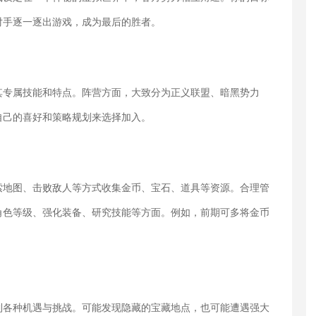
对手逐一逐出游戏，成为最后的胜者。
其专属技能和特点。阵营方面，大致分为正义联盟、暗黑势力
自己的喜好和策略规划来选择加入。
索地图、击败敌人等方式收集金币、宝石、道具等资源。合理管
角色等级、强化装备、研究技能等方面。例如，前期可多将金币
到各种机遇与挑战。可能发现隐藏的宝藏地点，也可能遭遇强大