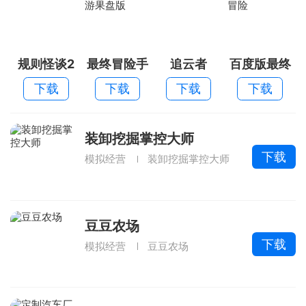
规则怪谈2
最终冒险手
追云者
百度版最终
游果盘版
冒险
下载
下载
下载
下载
装卸挖掘掌控大师
下载
模拟经营
装卸挖掘掌控大师
豆豆农场
下载
模拟经营
豆豆农场