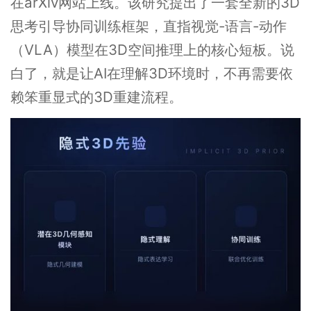
在arXiv网站上线。该研究提出了一套全新的3D
思考引导协同训练框架，直指视觉-语言-动作
（VLA）模型在3D空间推理上的核心短板。说
白了，就是让AI在理解3D环境时，不再需要依
赖笨重显式的3D重建流程。