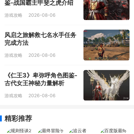
鉴-战国霸主甲斐之虎介绍
游戏攻略
2026-08-06
风启之旅解救七名水手任务
完成方法
游戏攻略
2026-08-06
《仁王3》卑弥呼角色图鉴-
古代女王神秘力量解析
游戏攻略
2026-08-06
精彩推荐