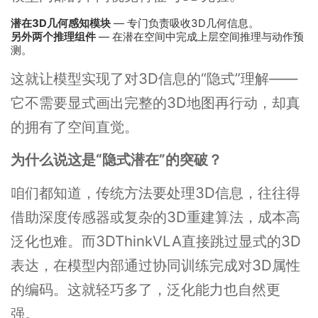
潜在3D几何感知模块
— 专门负责吸收3D几何信息。
另外两个推理组件
— 在潜在空间中完成上层空间推理与动作预
测。
这就让模型实现了对3D信息的“隐式”理解——
它不需要显式画出完整的3D地图再行动，却真
的拥有了空间直觉。
为什么说这是“隐式潜在”的突破？
咱们都知道，传统方法要处理3D信息，往往得
借助深度传感器或复杂的3D重建算法，成本高
泛化也难。而3DThinkVLA直接跳过显式的3D
表达，在模型内部通过协同训练完成对3D属性
的编码。这就轻巧多了，泛化能力也自然更
强。