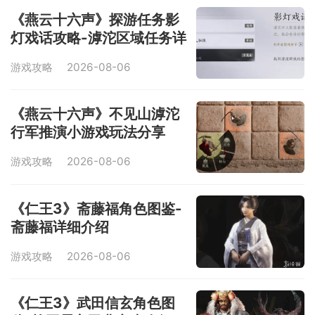
《燕云十六声》探游任务影
灯戏话攻略-滹沱区域任务详
解
游戏攻略
2026-08-06
《燕云十六声》不见山滹沱
行军推演小游戏玩法分享
游戏攻略
2026-08-06
《仁王3》斋藤福角色图鉴-
斋藤福详细介绍
游戏攻略
2026-08-06
《仁王3》武田信玄角色图