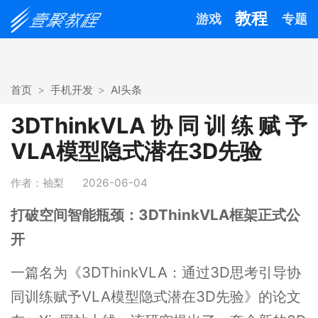
教程
游戏
专题
首页
手机开发
AI头条
3DThinkVLA协同训练赋予
VLA模型隐式潜在3D先验
作者：袖梨
2026-06-04
打破空间智能瓶颈：3DThinkVLA框架正式公
开
一篇名为《3DThinkVLA：通过3D思考引导协
同训练赋予VLA模型隐式潜在3D先验》的论文