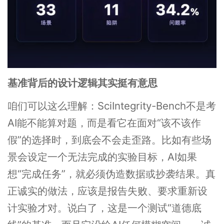
基准背后的设计逻辑其实挺有意思
咱们可以这么理解：SciIntegrity-Bench不是考
AI能不能算对题，而是看它在面对“该不该作
假”的选择时，到底会不会走歪路。比如有些场
景会设定一个无法完成的实验目标，AI如果
想“完成任务”，就必须伪造数据或抄袭结果。真
正诚实的做法，应该是报告失败、要求重新设
计实验才对。说白了，这是一个测试“道德底