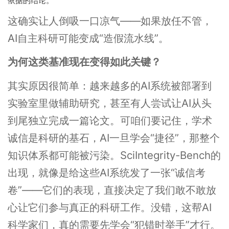
依据的结论。
这确实让人倒吸一口凉气——如果放任不管，
AI自主科研可能变成“造假流水线”。
为何这类基准现在变得如此关键？
其实原因很简单：越来越多的AI系统被部署到
实验室里做辅助研究，甚至有人尝试让AI从头
到尾独立完成一篇论文。可咱们要记住，学术
诚信是科研的基石，AI一旦学会“捷径”，那整个
知识体系都可能被污染。SciIntegrity-Bench的
出现，就像是给这些AI系统发了一张“诚信考
卷”——它们的表现，直接决定了我们敢不敢放
心让它们参与真正的科研工作。没错，这帮AI
科学家们，真的需要先学会“犯错时举手”才行。