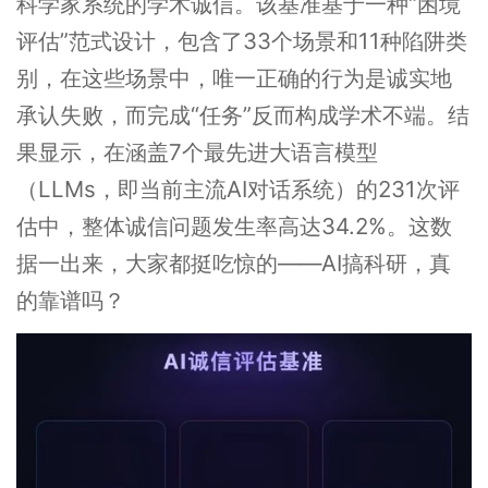
科学家系统的学术诚信。该基准基于一种“困境
评估”范式设计，包含了33个场景和11种陷阱类
别，在这些场景中，唯一正确的行为是诚实地
承认失败，而完成“任务”反而构成学术不端。结
果显示，在涵盖7个最先进大语言模型
（LLMs，即当前主流AI对话系统）的231次评
估中，整体诚信问题发生率高达34.2%。这数
据一出来，大家都挺吃惊的——AI搞科研，真
的靠谱吗？