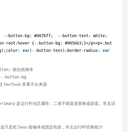
  --button-bg: #007bff;  --button-text: white;  
on-root:hover {--button-bg: #0056b3;}</p><p>.but
g);color: 
var
(--button-text);border-radius: 
var
tton
）能自然继承
的
--button-bg
evTools 里看不出来源
primary
是运行时动态属性，二者不能直接替换或嵌套。常见误
 这只是把 Sass 值编译成固定色值，失去运行时切换能力