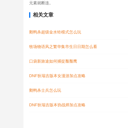
元素就断连。
相关文章
鹅鸭杀超级金水铃模式怎么玩
牧场物语风之繁华集市生日日期怎么看
口袋新旅途如何捕捉颓颓鹰
DNF狄瑞吉版本女漫游加点攻略
鹅鸭杀士兵怎么玩
DNF狄瑞吉版本协战师加点攻略