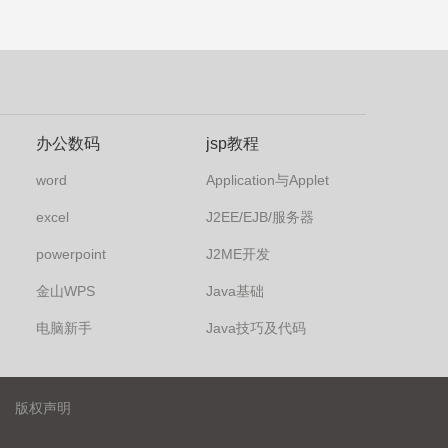
办公数码
jsp教程
word
Application与Applet
excel
J2EE/EJB/服务器
powerpoint
J2ME开发
金山WPS
Java基础
电脑新手
Java技巧及代码
版权声明