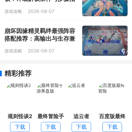
南
游戏攻略
2026-08-07
崩坏因缘精灵羁绊最强阵容
搭配推荐：高输出与生存兼
顾的实用组合
游戏攻略
2026-08-07
精彩推荐
规则怪谈2
最终冒险手
追云者
百度版最终
游果盘版
冒险
下载
下载
下载
下载