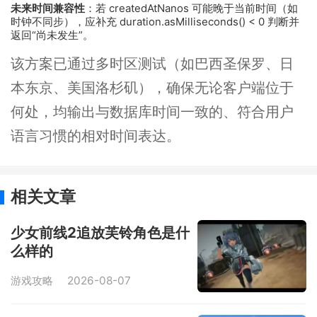
未来时间兼容性
：若 createdAtNanos 可能晚于当前时间（如
时钟不同步），应补充 duration.asMilliseconds() < 0 判断并
返回“尚未发生”。
该方案已通过多时区测试（如巴西圣保罗、日
本东京、美国洛杉矶），确保无论客户端位于
何处，均输出与数据库时间一致的、符合用户
语言习惯的相对时间表达。
相关文章
少女前线2追放芙铃角色是什
么样的
游戏攻略
2026-08-07