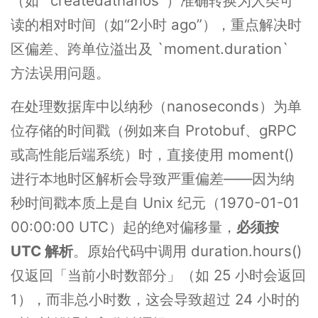
（如 `createdatnanos`）准确转换为人类可
读的相对时间（如“2小时 ago”），重点解决时
区偏差、跨单位溢出及 `moment.duration`
方法误用问题。
在处理数据库中以纳秒（nanoseconds）为单
位存储的时间戳（例如来自 Protobuf、gRPC
或高性能后端系统）时，直接使用 moment()
进行本地时区解析会导致严重偏差——因为纳
秒时间戳本质上是自 Unix 纪元（1970-01-01
00:00:00 UTC）起的绝对偏移量，
必须按
UTC 解析
。原始代码中调用 duration.hours()
仅返回「当前小时数部分」（如 25 小时会返回
1），而非总小时数，这会导致超过 24 小时的