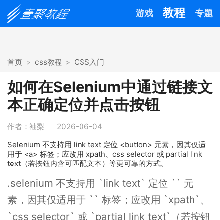
教程
游戏
专题
首页
css教程
CSS入门
如何在Selenium中通过链接文
本正确定位并点击按钮
作者：袖梨
2026-06-04
Selenium 不支持用 link text 定位 <button> 元素，因其仅适
用于 <a> 标签；应改用 xpath、css selector 或 partial link
text（若按钮内含可匹配文本）等更可靠的方式。
.selenium 不支持用 `link text` 定位 `` 元
素，因其仅适用于 `` 标签；应改用 `xpath`、
`css selector` 或 `partial link text`（若按钮