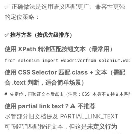
✅ 正确做法是选用语义匹配更广、兼容性更强
的定位策略：
✅ 推荐方案（按优先级排序）
使用 XPath 精准匹配按钮文本（最常用）
from selenium import webdriverfrom selenium.we
使用 CSS Selector 匹配 class + 文本（需配
合 .text 判断，适合简单场景）
# 先定位，再验证文本后点击（注意：CSS 本身不支持文本匹配）btn = drive
使用 partial link text？⚠️ 不推荐
尽管部分旧文档提及 PARTIAL_LINK_TEXT
可“碰巧”匹配按钮文本，但这是
未定义行为