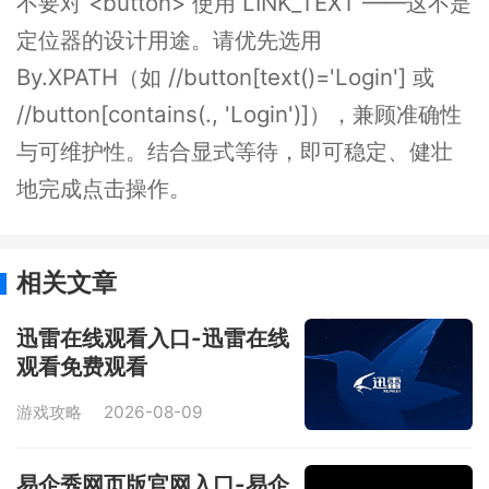
不要对 <button> 使用 LINK_TEXT ——这不是
定位器的设计用途。请优先选用
By.XPATH（如 //button[text()='Login'] 或
//button[contains(., 'Login')]），兼顾准确性
与可维护性。结合显式等待，即可稳定、健壮
地完成点击操作。
相关文章
迅雷在线观看入口-迅雷在线
观看免费观看
游戏攻略
2026-08-09
易企秀网页版官网入口-易企