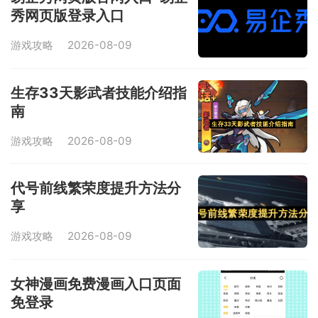
秀网页版登录入口
游戏攻略
2026-08-09
生存33天影武者技能介绍指
南
游戏攻略
2026-08-09
代号前线繁荣度提升方法分
享
游戏攻略
2026-08-09
女神漫画免费漫画入口页面
免登录