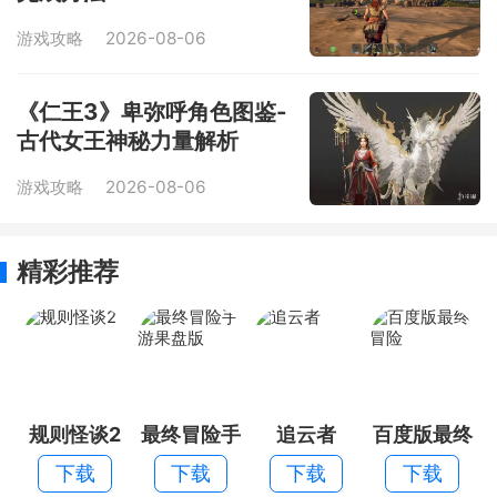
游戏攻略
2026-08-06
《仁王3》卑弥呼角色图鉴-
古代女王神秘力量解析
游戏攻略
2026-08-06
精彩推荐
规则怪谈2
最终冒险手
追云者
百度版最终
游果盘版
冒险
下载
下载
下载
下载