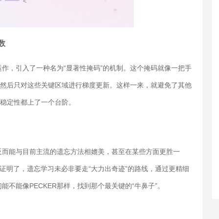
数
运作，引入了一种名为“显著性掩码”的机制。这个掩码就像一把手
，然后只对这些关键区域进行梯度更新。这样一来，就避免了其他
敛稳定性都上了一个台阶。
，反而能与目前主流的遗忘方法相媲美，甚至在某些方面更胜一
它证明了，遗忘学习未必非要走“大力出奇迹”的路线，通过更精细
不能像PECKER那样，找到那个最关键的“牛鼻子”。