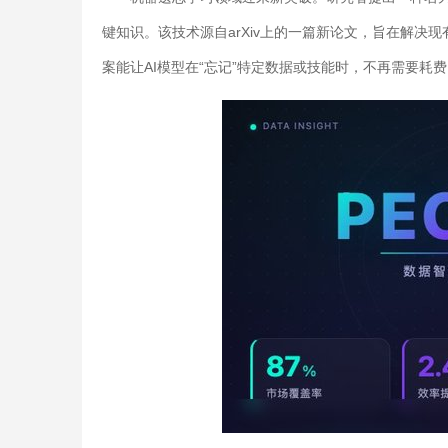
键知识。该技术源自arXiv上的一篇新论文，旨在解
案能让AI模型在“忘记”特定数据或技能时，不再需要耗