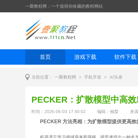
一聚教程网：一个值得你收藏的教程网站
首页
游戏下载
软件下载
网页制作
网页特效
手机开发
>
>
当前位置：
一聚教程网
手机开发
AI头条
PECKER：扩散模型中高
时间：2026-06-03 17:40:02
编辑：袖梨
来
PECKER 方法亮相：为扩散模型提供更高效
机器遗忘学习领域迎来新突破。研究者提出一种名为