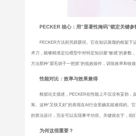
PECKER 核心：用“显著性掩码”锁定关键参
PECKER方法则另辟蹊径。它在知识蒸馏的框架下
术刀，能够精准定位模型中对特定知识最“敏感”的参数
方法那种“眉毛胡子一把抓”的低效操作，训练效率和收
性能对比：效率与效果兼得
根据论文描述，PECKER在性能上不仅没有妥协
筹。这种“又快又好”的表现在AI行业里确实挺难得的。
的算法设计，完全可以实现事半功倍。关键就在于，咱们能
为何这很重要？