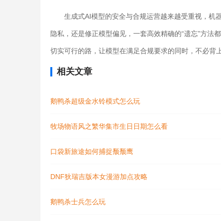
生成式AI模型的安全与合规运营越来越受重视，机
隐私，还是修正模型偏见，一套高效精确的“遗忘”方法都
切实可行的路，让模型在满足合规要求的同时，不必背
相关文章
鹅鸭杀超级金水铃模式怎么玩
牧场物语风之繁华集市生日日期怎么看
口袋新旅途如何捕捉颓颓鹰
DNF狄瑞吉版本女漫游加点攻略
鹅鸭杀士兵怎么玩