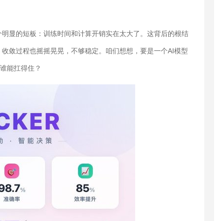
个明显的短板：训练时间和计算开销实在太大了。这背后的根结
收敛过程也摇摇晃晃，不够稳定。咱们想想，要是一个AI模型
本谁能扛得住？