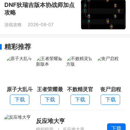
DNF狄瑞吉版本协战师加点
攻略
游戏攻略
2026-08-07
精彩推荐
原子大乱斗
王者荣耀最
不败精灵官
丧尸启程
新版本
方版
下载
下载
下载
下载
反应堆大亨
下载
模拟经营
反应堆大亨