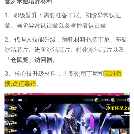
普罗米娅培养材料
1、职级晋升：需要准备丁尼、初阶异常认证
章、高阶异常认证章以及掌控者认证章。
2、代理人技能升级：消耗材料包括丁尼、基础
冰洁芯片、进阶冰洁芯片、特化冰洁芯片以及
「仓鼠笼」访问器
。
3、核心技升级材料：主要使用丁尼和
高维数
据:诡运毒锋
。