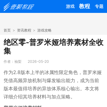
教程
游戏
专题
首页
资讯教程
游戏攻略
绝区零-普罗米娅培养素材全收
集
作者：袖梨
2026-05-20
作为2.8版本上半的冰属性限定角色，普罗米娅
凭借高频异放机制与爆发输出能力，成为当前
版本最值得培养的异放体系核心输出。本文将
详细介绍其培养材料与加点策略。