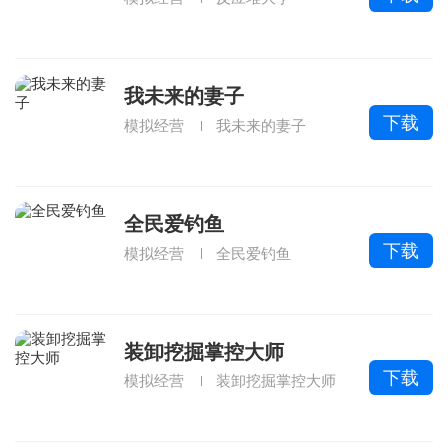
我未来的妻子
下载
模拟经营
我未来的妻子
全民爱钓鱼
下载
模拟经营
全民爱钓鱼
装卸挖掘掌控大师
下载
模拟经营
装卸挖掘掌控大师