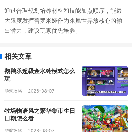
通过合理规划培养材料和技能加点顺序，能最
大限度发挥普罗米娅作为冰属性异放核心的输
出潜力，建议玩家优先培养。
相关文章
鹅鸭杀超级金水铃模式怎么
玩
游戏攻略
2026-08-07
牧场物语风之繁华集市生日
日期怎么看
游戏攻略
2026-08-07