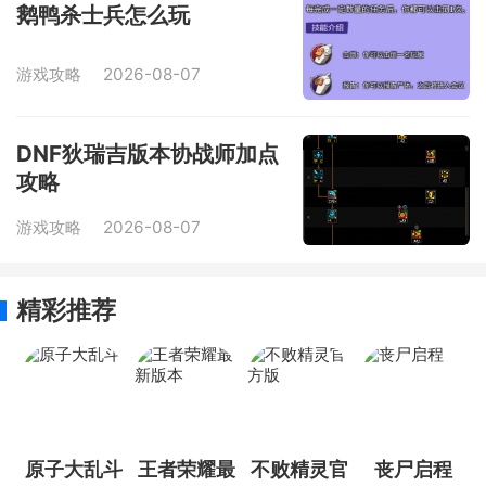
鹅鸭杀士兵怎么玩
游戏攻略
2026-08-07
DNF狄瑞吉版本协战师加点
攻略
游戏攻略
2026-08-07
精彩推荐
原子大乱斗
王者荣耀最
不败精灵官
丧尸启程