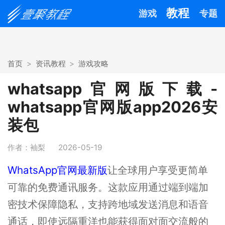
教程
游戏
专题
首页
资讯教程
游戏攻略
whatsapp官网版下载-
whatsapp官网版app2026安
装包
作者：袖梨
2026-05-19
WhatsApp官网最新版
让全球用户享受更简单
可靠的免费通讯服务。这款应用通过端到端加
密技术保障隐私，支持跨地域发送消息和语音
通话，即使远隔重洋也能获得面对面交流般的