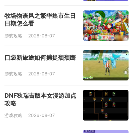
牧场物语风之繁华集市生日
日期怎么看
游戏攻略
2026-08-07
口袋新旅途如何捕捉颓颓鹰
游戏攻略
2026-08-07
DNF狄瑞吉版本女漫游加点
攻略
游戏攻略
2026-08-07