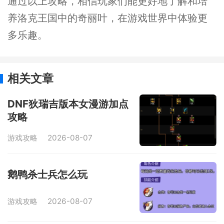
通过以上攻略，相信玩家们能更好地了解和培
养洛克王国中的奇丽叶，在游戏世界中体验更
多乐趣。
相关文章
DNF狄瑞吉版本女漫游加点
攻略
游戏攻略
2026-08-07
鹅鸭杀士兵怎么玩
游戏攻略
2026-08-07