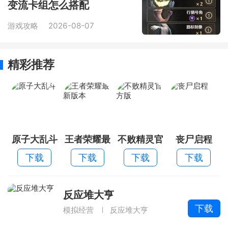
变流卡组怎么搭配
游戏攻略
2026-08-07
精彩推荐
原子大乱斗
王者荣耀最
不败精灵官
丧尸启程
新版本
方版
下载
下载
下载
下载
反应堆大亨
下载
模拟经营
反应堆大亨