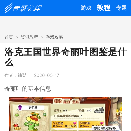
教程
游戏
专题
首页
资讯教程
游戏攻略
洛克王国世界奇丽叶图鉴是什
么
作者：袖梨
2026-05-17
奇丽叶的基本信息