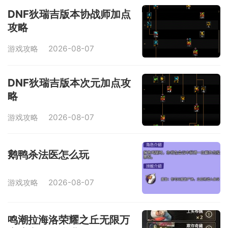
DNF狄瑞吉版本协战师加点
攻略
游戏攻略
2026-08-07
DNF狄瑞吉版本次元加点攻
略
游戏攻略
2026-08-07
鹅鸭杀法医怎么玩
游戏攻略
2026-08-07
鸣潮拉海洛荣耀之丘无限万