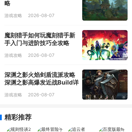
略
游戏攻略
2026-08-07
魔刻猎手如何玩魔刻猎手新
手入门与进阶技巧全攻略
游戏攻略
2026-08-07
深渊之影火焰剑盾流派攻略
深渊之影高爆发近战Build详
细说明
游戏攻略
2026-08-07
精彩推荐