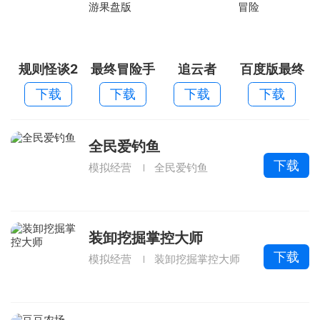
规则怪谈2
最终冒险手
追云者
百度版最终
游果盘版
冒险
下载
下载
下载
下载
全民爱钓鱼
下载
模拟经营
全民爱钓鱼
装卸挖掘掌控大师
下载
模拟经营
装卸挖掘掌控大师