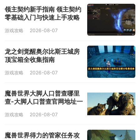
领主契约新手指南 领主契约
零基础入门与快速上手攻略
游戏攻略
2026-08-07
龙之剑觉醒奥尔比斯王城房
顶宝箱全收集指南
游戏攻略
2026-08-07
魔兽世界大脚人口普查哪里
查-大脚人口普查官网地址一
键获取
游戏攻略
2026-08-07
魔兽世界得力的管家任务攻