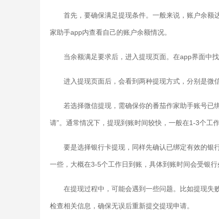
首先，要确保满足提现条件。一般来说，账户余额达
家助手app内查看自己的账户余额情况。
当余额满足要求后，进入提现页面。在app界面中找
进入提现页面后，会看到两种提现方式，分别是微
若选择微信提现，需确保你的番茄作家助手账号已绑
请”。通常情况下，提现到账时间较快，一般在1-3个
要是选择银行卡提现，同样先确认已绑定有效的银
一些，大概在3-5个工作日到账，具体到账时间会受银
在提现过程中，可能会遇到一些问题。比如提现失
检查相关信息，确保无误后重新提交提现申请。