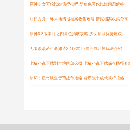
原神少女哥伦比娅值得抽吗 新角色哥伦比娅问题解答
明日方舟：终末地情报档案收集攻略 情报档案收集分享
原神6.3版本月之四角色抽取攻略 少女抽取优势建议
无限暖暖若生命如诗2.1版本 巨兽养成计划玩法介绍
七猫小说下载到本地的怎么找 七猫小说下载保存路径介
崩坏：星穹铁道货币战争攻略 货币战争成就获得攻略