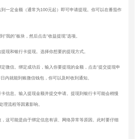
到一定金额（通常为100元起）即可申请提现。你可以在番茄作
到“我的”板块，然后点击“收益提现”选项。
信提现和银行卡提现。选择你想要的提现方式。
定微信。绑定成功后，输入你要提现的金额，点击“提交提现申
工作日内就能到账微信钱包，你可以及时收到通知。
行卡信息。输入提现金额并提交申请。提现到银行卡可能会稍慢
行处理流程等因素影响。
败，这可能是由于绑定信息有误、网络异常等原因。此时要仔细