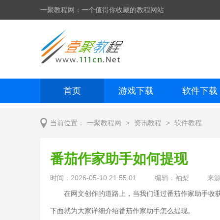
一聚教程网：一个值得你收藏的教程网站
首页
游戏下载
软件下载
网页制作
网页特效
手机开发
>
>
当前位置：
一聚教程网
资讯教程
软件教程
番茄作家助手如何提现
时间：2026-05-10 21:55:01
编辑：袖梨
来
在网文创作的道路上，当我们通过番茄作家助手收
下面就为大家详细介绍番茄作家助手怎么提现。