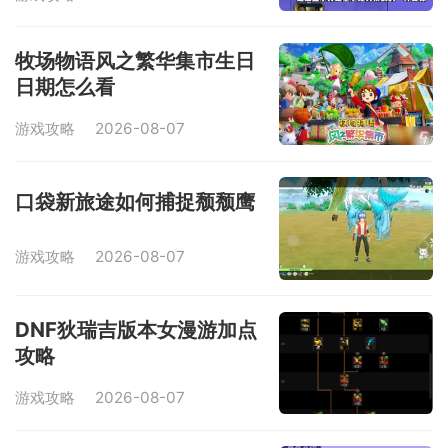
牧场物语风之繁华集市生日
日期怎么看
游戏攻略
2026-08-07
口袋新旅途如何捕捉颓颓鹰
游戏攻略
2026-08-07
DNF狄瑞吉版本女漫游加点
攻略
游戏攻略
2026-08-07