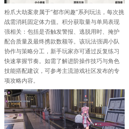
粉爪大劫案隶属于“都市闲趣”系列玩法，每次挑
战需消耗固定体力值。积分获取量与单局表现
强相关：包括是否触发警报、逃脱用时、掩护
配合质量及最终携款数额等。该玩法强调小队
协作与策略分工，新手玩家亦可通过反复练习
快速掌握节奏。如需了解进阶操作技巧与角色
技能搭配建议，可参考主流游戏社区发布的专
项攻略内容。