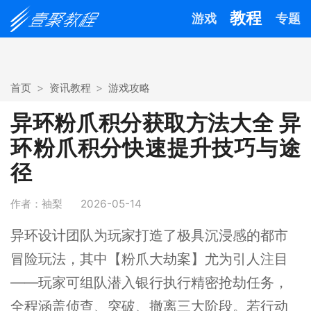
教程
游戏
专题
首页
资讯教程
游戏攻略
异环粉爪积分获取方法大全 异
环粉爪积分快速提升技巧与途
径
作者：袖梨
2026-05-14
异环设计团队为玩家打造了极具沉浸感的都市
冒险玩法，其中【粉爪大劫案】尤为引人注目
——玩家可组队潜入银行执行精密抢劫任务，
全程涵盖侦查、突破、撤离三大阶段。若行动