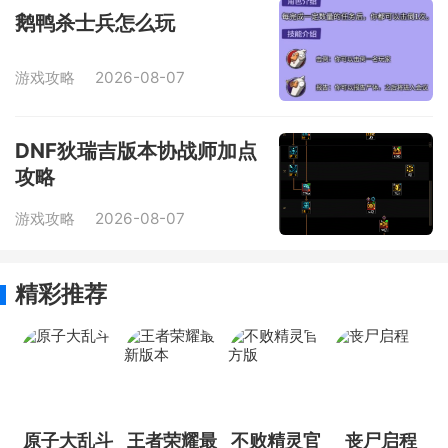
鹅鸭杀士兵怎么玩
游戏攻略
2026-08-07
DNF狄瑞吉版本协战师加点
攻略
游戏攻略
2026-08-07
精彩推荐
原子大乱斗
王者荣耀最
不败精灵官
丧尸启程