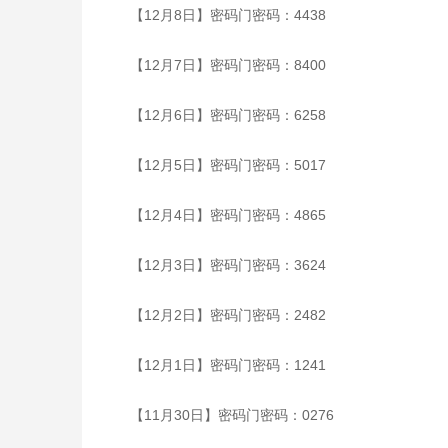
【12月8日】密码门密码：4438
【12月7日】密码门密码：8400
【12月6日】密码门密码：6258
【12月5日】密码门密码：5017
【12月4日】密码门密码：4865
【12月3日】密码门密码：3624
【12月2日】密码门密码：2482
【12月1日】密码门密码：1241
【11月30日】密码门密码：0276