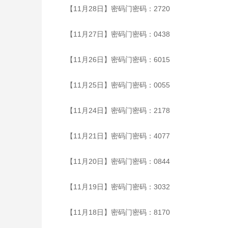
【11月28日】密码门密码：2720
【11月27日】密码门密码：0438
【11月26日】密码门密码：6015
【11月25日】密码门密码：0055
【11月24日】密码门密码：2178
【11月21日】密码门密码：4077
【11月20日】密码门密码：0844
【11月19日】密码门密码：3032
【11月18日】密码门密码：8170