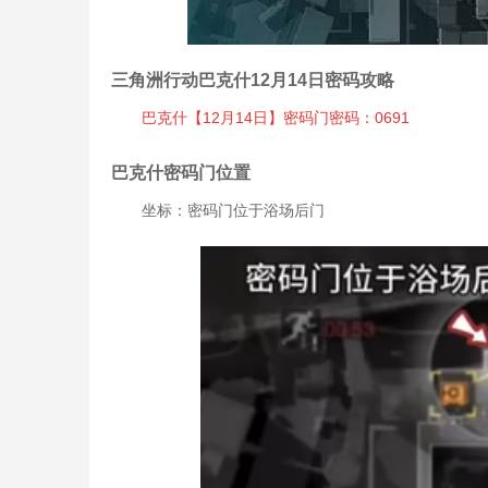
三角洲行动巴克什12月14日密码攻略
巴克什【12月14日】密码门密码：0691
巴克什密码门位置
坐标：密码门位于浴场后门