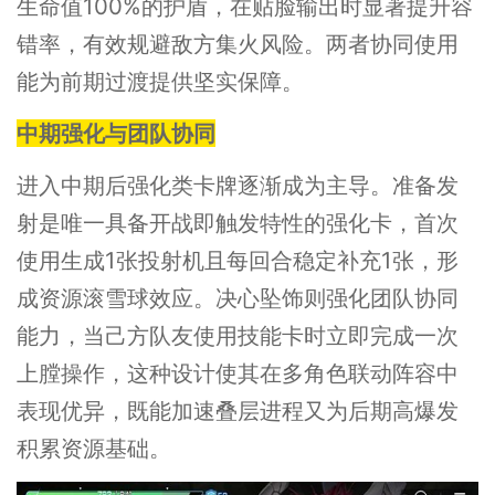
生命值100%的护盾，在贴脸输出时显著提升容
错率，有效规避敌方集火风险。两者协同使用
能为前期过渡提供坚实保障。
中期强化与团队协同
进入中期后强化类卡牌逐渐成为主导。准备发
射是唯一具备开战即触发特性的强化卡，首次
使用生成1张投射机且每回合稳定补充1张，形
成资源滚雪球效应。决心坠饰则强化团队协同
能力，当己方队友使用技能卡时立即完成一次
上膛操作，这种设计使其在多角色联动阵容中
表现优异，既能加速叠层进程又为后期高爆发
积累资源基础。