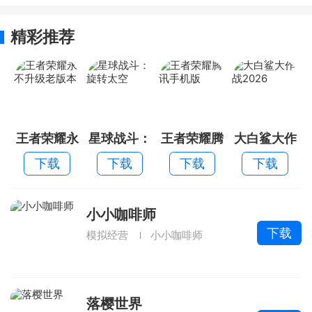
精彩推荐
王者荣耀永
星球战斗：
王者荣耀腾
大白鲨大作
不升级老版
旋转太空
讯手机版
战2026
下载
下载
下载
下载
本
小小咖啡师
下载
模拟经营
小小咖啡师
落樱世界