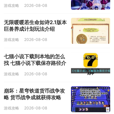
游戏攻略
2026-08-08
无限暖暖若生命如诗2.1版本
巨兽养成计划玩法介绍
游戏攻略
2026-08-08
七猫小说下载到本地的怎么
找 七猫小说下载保存路径介
绍
游戏攻略
2026-08-08
崩坏：星穹铁道货币战争攻
略 货币战争成就获得攻略
游戏攻略
2026-08-08