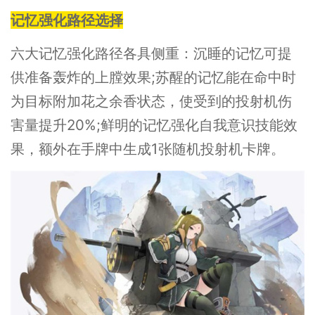
记忆强化路径选择
六大记忆强化路径各具侧重：沉睡的记忆可提
供准备轰炸的上膛效果;苏醒的记忆能在命中时
为目标附加花之余香状态，使受到的投射机伤
害量提升20%;鲜明的记忆强化自我意识技能效
果，额外在手牌中生成1张随机投射机卡牌。