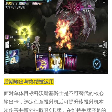
后期输出与终结技运用
面对单体目标科沃斯基爵士是不可替代的核心
输出卡，选定任意投射机后可提升该投射机本
次伤害并额外抽取1张卡牌，在维持手牌充足的