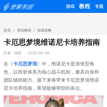
教程
游戏
专题
首页
资讯教程
游戏攻略
卡厄思梦境维诺尼卡培养指南
作者：袖梨
2026-06-08
在《
卡厄思梦境
》中，维诺尼卡是游侠型角
色，以投射体系为核心战斗机制，兼具自保和
团队辅助能力。接下来将带来卡厄思梦境维诺
尼卡培养指南，希望能够帮助到各位。