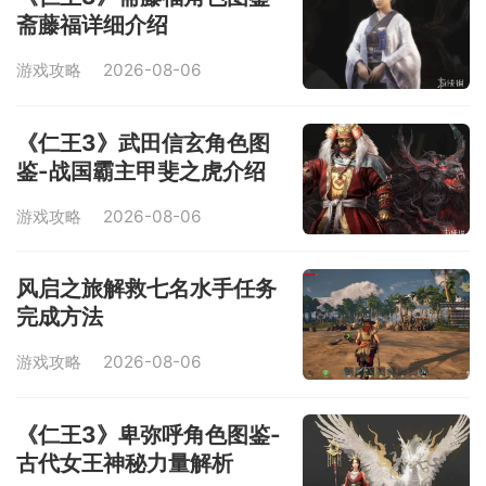
斋藤福详细介绍
游戏攻略
2026-08-06
《仁王3》武田信玄角色图
鉴-战国霸主甲斐之虎介绍
游戏攻略
2026-08-06
风启之旅解救七名水手任务
完成方法
游戏攻略
2026-08-06
《仁王3》卑弥呼角色图鉴-
古代女王神秘力量解析