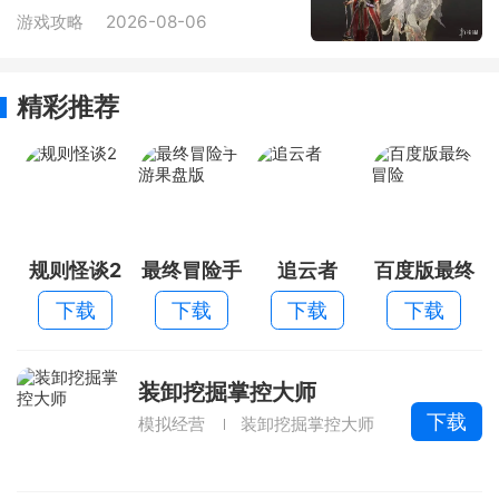
游戏攻略
2026-08-06
精彩推荐
规则怪谈2
最终冒险手
追云者
百度版最终
游果盘版
冒险
下载
下载
下载
下载
装卸挖掘掌控大师
下载
模拟经营
装卸挖掘掌控大师