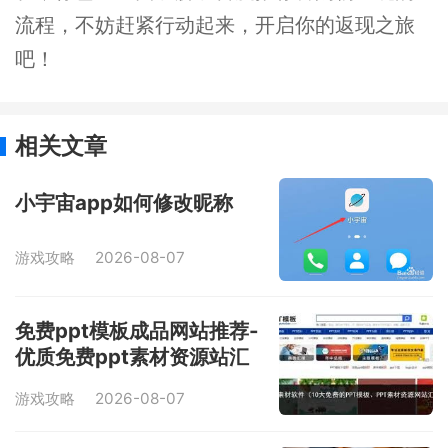
流程，不妨赶紧行动起来，开启你的返现之旅
吧！
相关文章
小宇宙app如何修改昵称
游戏攻略
2026-08-07
免费ppt模板成品网站推荐-
优质免费ppt素材资源站汇
总
游戏攻略
2026-08-07