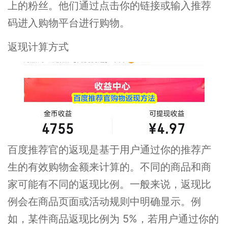
上的粉丝。他们通过点击你的链接或输入推荐
码进入购物平台进行购物。
返现计算方式
百度推荐官的返现是基于用户通过你的推荐产
生的有效购物金额来计算的。不同的商品和商
家可能有不同的返现比例。一般来说，返现比
例会在商品页面或活动规则中明确显示。例
如，某件商品返现比例为 5%，若用户通过你的