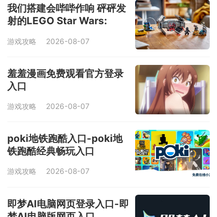
我们搭建会哔哔作响 砰砰发
射的LEGO Star Wars:
Smart Play Sets
游戏攻略
2026-08-07
羞羞漫画免费观看官方登录
入口
游戏攻略
2026-08-07
poki地铁跑酷入口-poki地
铁跑酷经典畅玩入口​
游戏攻略
2026-08-07
即梦AI电脑网页登录入口-即
梦AI电脑版网页入口