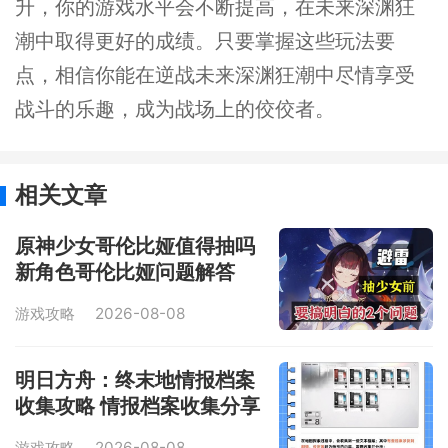
升，你的游戏水平会不断提高，在未来深渊狂
潮中取得更好的成绩。只要掌握这些玩法要
点，相信你能在逆战未来深渊狂潮中尽情享受
战斗的乐趣，成为战场上的佼佼者。
相关文章
原神少女哥伦比娅值得抽吗
新角色哥伦比娅问题解答
游戏攻略
2026-08-08
明日方舟：终末地情报档案
收集攻略 情报档案收集分享
游戏攻略
2026-08-08