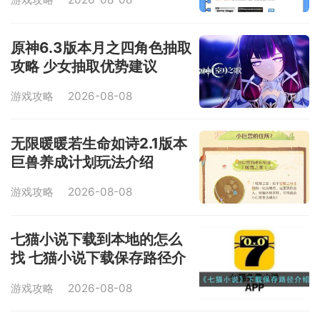
原神6.3版本月之四角色抽取
攻略 少女抽取优势建议
游戏攻略
2026-08-08
无限暖暖若生命如诗2.1版本
巨兽养成计划玩法介绍
游戏攻略
2026-08-08
七猫小说下载到本地的怎么
找 七猫小说下载保存路径介
绍
游戏攻略
2026-08-08