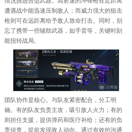
情况挑选合适武器。高射速的冲锋枪在近距离
遭遇战中能迅速压制敌人；而威力强大的狙击
枪则可在远距离给予敌人致命打击。同时，别
忘了携带一些辅助武器，如手雷等，关键时刻
能扭转战局。
团队协作是核心。与队友紧密配合，分工明
确。有的队友负责主攻，吸引敌人火力；有的
则担任支援，提供弹药和医疗补给；还有的负
责侦查，提前发现敌人动向。通过有效的沟通