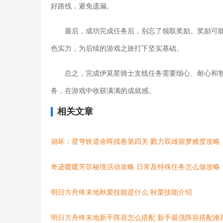
好路线，避免遗漏。
最后，成功完成任务后，别忘了领取奖励。奖励可
色实力，为后续的游戏之旅打下坚实基础。
总之，完成伊莫星骑士支线任务需要细心、耐心和
务，在游戏中收获满满的成就感。
相关文章
崩坏：星穹铁道余晖残卷第四关 戮力双雄噩梦难度攻略
奇迹暖暖芳菲秘境活动攻略 日常及特殊任务怎么做攻略
明日方舟终末地秋栗技能是什么 秋栗技能介绍
明日方舟终末地新手阵容怎么搭配 新手最强阵容搭配推