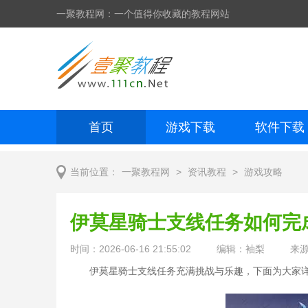
一聚教程网：一个值得你收藏的教程网站
首页
游戏下载
软件下载
网页制作
网页特效
手机开发
>
>
当前位置：
一聚教程网
资讯教程
游戏攻略
伊莫星骑士支线任务如何完
时间：2026-06-16 21:55:02
编辑：袖梨
来
伊莫星骑士支线任务充满挑战与乐趣，下面为大家