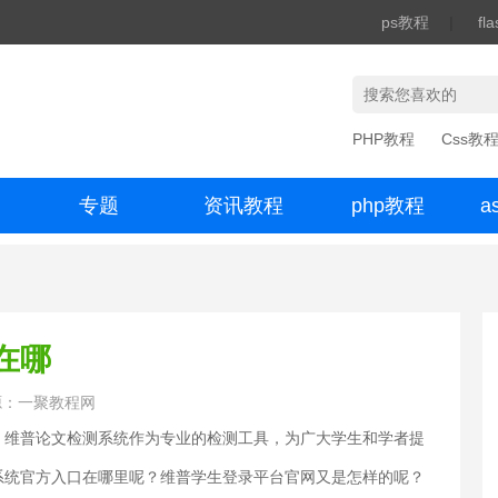
ps教程
|
fl
PHP教程
Css教
专题
资讯教程
php教程
a
办公数码
在哪
源：一聚教程网
。维普论文检测系统作为专业的检测工具，为广大学生和学者提
系统官方入口在哪里呢？维普学生登录平台官网又是怎样的呢？