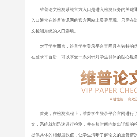
维普论文检测系统官方入口是进入检测服务的关键
入口通常在维普资讯网的官方网站上显著呈现。只需在
文检测系统的入口选项。
对于学生而言，维普学生登录平台官网具有独特的
在登录平台后，可以享受一系列针对学生群体的贴心服
首先，在检测流程上，维普学生登录平台官网进行
文，系统就能迅速进行检测，并在短时间内给出详细的
提供具体的相似度数值，让学生清晰了解论文的重复情