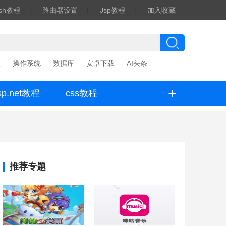
ash教程
|
路由器设置
|
Jsp教程
|
加入收藏
程
操作系统
数据库
安卓下载
AI头条
+
sp.net教程
css教程
推荐专题