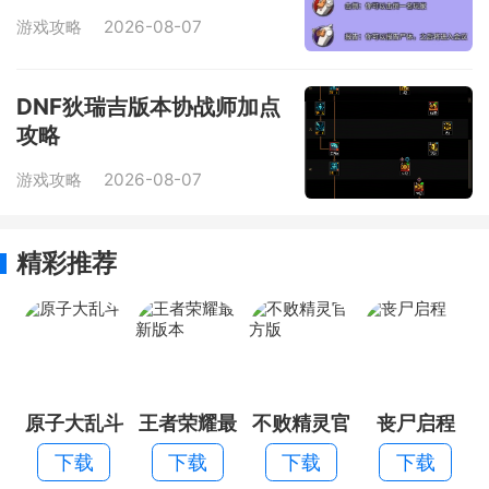
游戏攻略
2026-08-07
DNF狄瑞吉版本协战师加点
攻略
游戏攻略
2026-08-07
精彩推荐
原子大乱斗
王者荣耀最
不败精灵官
丧尸启程
新版本
方版
下载
下载
下载
下载