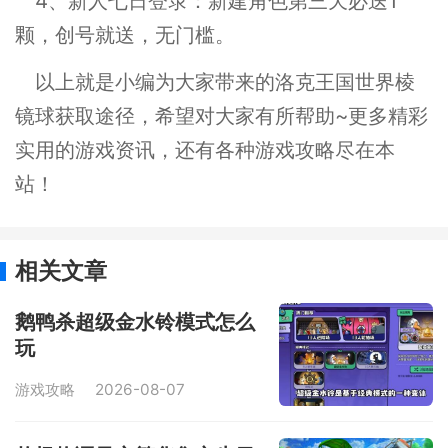
4、新人七日登录：新建角色第三天必送1
颗，创号就送，无门槛。
以上就是小编为大家带来的洛克王国世界棱
镜球获取途径，希望对大家有所帮助~更多精彩
实用的游戏资讯，还有各种游戏攻略尽在本
站！
相关文章
鹅鸭杀超级金水铃模式怎么
玩
游戏攻略
2026-08-07