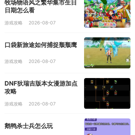
牧场物语风之繁华集市生日
日期怎么看
游戏攻略
2026-08-07
口袋新旅途如何捕捉颓颓鹰
游戏攻略
2026-08-07
DNF狄瑞吉版本女漫游加点
攻略
游戏攻略
2026-08-07
鹅鸭杀士兵怎么玩