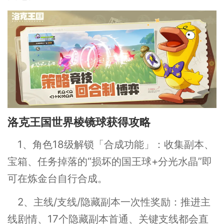
洛克王国世界棱镜球获得攻略
1、角色18级解锁「合成功能」：收集副本、
宝箱、任务掉落的“损坏的国王球+分光水晶”即
可在炼金台自行合成。
2、主线/支线/隐藏副本一次性奖励：推进主
线剧情、17个隐藏副本首通、关键支线都会直