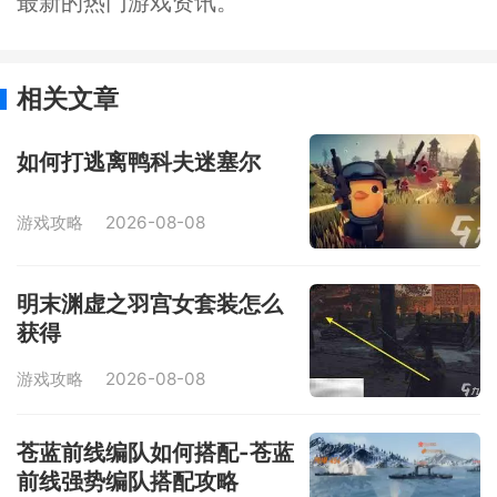
最新的热门游戏资讯。
相关文章
如何打逃离鸭科夫迷塞尔
游戏攻略
2026-08-08
明末渊虚之羽宫女套装怎么
获得
游戏攻略
2026-08-08
苍蓝前线编队如何搭配-苍蓝
前线强势编队搭配攻略