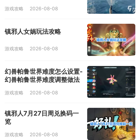
游戏攻略
2026-08-08
镇邪人女娲玩法攻略
游戏攻略
2026-08-08
幻兽帕鲁世界难度怎么设置-
幻兽帕鲁世界难度调整做法
游戏攻略
2026-08-08
镇邪人7月27日周兑换码一
览
游戏攻略
2026-08-08