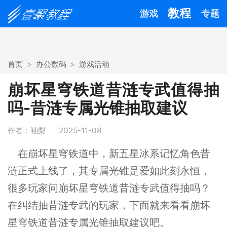
教程
游戏
专题
首页
办公数码
游戏活动
崩坏星穹铁道昔涟专武值得抽
吗-昔涟专属光锥抽取建议
作者：袖梨
2025-11-08
在崩坏星穹铁道中，新五星冰系记忆角色昔
涟正式上线了，其专属光锥是爱如此刻永恒，
很多玩家问崩坏星穹铁道昔涟专武值得抽吗？
在纠结抽昔涟专武的玩家，下面就来看看崩坏
星穹铁道昔涟专属光锥抽取建议吧。