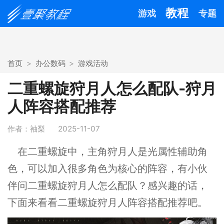
教程
游戏
专题
首页
办公数码
游戏活动
二重螺旋狩月人怎么配队-狩月
人阵容搭配推荐
作者：袖梨
2025-11-07
在二重螺旋中，主角狩月人是光属性辅助角
色，可以加入很多角色为核心的阵容，有小伙
伴问二重螺旋狩月人怎么配队？感兴趣的话，
下面来看看二重螺旋狩月人阵容搭配推荐吧。