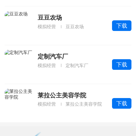
豆豆农场
下载
模拟经营
豆豆农场
定制汽车厂
下载
模拟经营
定制汽车厂
莱拉公主美容学院
下载
模拟经营
莱拉公主美容学院