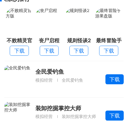
不败精灵官
丧尸启程
规则怪谈2
最终冒险手
方版
游果盘版
下载
下载
下载
下载
全民爱钓鱼
下载
模拟经营
全民爱钓鱼
装卸挖掘掌控大师
下载
模拟经营
装卸挖掘掌控大师