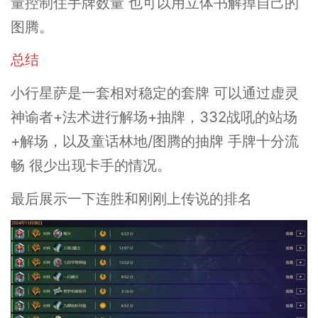
量控制住手牌数量 也可以用立体书解掉自己的
图腾。
总结
小行星萨是一套相对稳定的套牌 可以通过虚灵
神谕者+法术进行解场+抽牌，332战吼的站场
+解场，以及童话林地/图腾的抽牌 手牌十分流
畅 很少出现卡手的情况。
最后展示一下连胜和刚刚上传说的排名