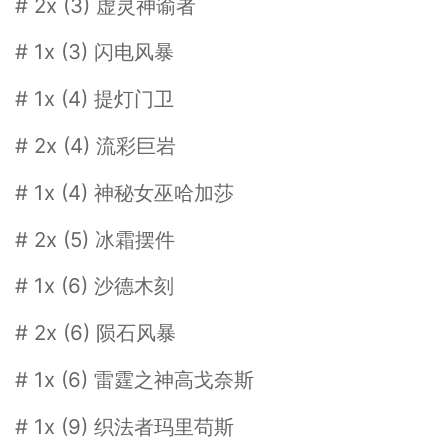
# 2x (3) 虚灵神谕者
# 1x (3) 闪电风暴
# 1x (4) 提灯门卫
# 2x (4) 流彩巨岩
# 1x (4) 神秘女巫哈加莎
# 2x (5) 冰霜摆件
# 1x (6) 沙德木刻
# 2x (6) 陨石风暴
# 1x (6) 雷霆之神高戈奈斯
# 1x (9) 织法者玛里苟斯