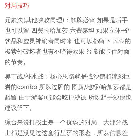
对局技巧
元素法(其他快攻同理)：解牌必留 如果是后手
也可以留 四费的哈加莎 六费泰坦 如果立体书/
饮品和虚灵神谕者同时来 也可以都留下 332的
极紫外破坏者也有不晓得效果 经常能卡住对面
的节奏。
奥丁战/补水战：核心思路就是找沙德和流彩巨
岩的combo 所以过牌的 图腾/地标/哈加莎都是
必留 由于游客可能会吃掉沙德 所以起手沙德也
建议留下。
综合来说打战士是一个优势的对局，大部分战
士都是没见过这套行星萨的形态，所以信息差