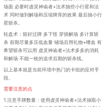
场面 必要时虚灵神谕者+法术抽些小行星和法
术 同时做到解场和压缩牌库的效果 最后抽小行
星斩杀。
轮盘术：留好过牌 多下怪 穿插解场 多计算斩
杀 前期尽量多压低血量 铺场后用礼物+嗜血 有
希望斩杀可以用 虚灵神谕者+法术多多的消耗
和解场 不能一枚的追求后期的斩杀线。
以上基本就是当前环境中热门的卡组的应对手
段。
需要注意的点
1.注意手牌数量：使用虚灵神谕者+法术抽取小