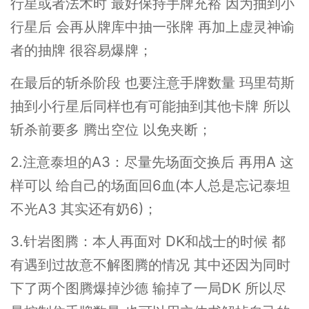
行星或者法术时 最好保持手牌充裕 因为抽到小
行星后 会再从牌库中抽一张牌 再加上虚灵神谕
者的抽牌 很容易爆牌；
在最后的斩杀阶段 也要注意手牌数量 玛里苟斯
抽到小行星后同样也有可能抽到其他卡牌 所以
斩杀前要多 腾出空位 以免夹断；
2.注意泰坦的A3：尽量先场面交换后 再用A 这
样可以 给自己的场面回6血(本人总是忘记泰坦
不光A3 其实还有奶6)；
3.针岩图腾：本人再面对 DK和战士的时候 都
有遇到过故意不解图腾的情况 其中还因为同时
下了两个图腾爆掉沙德 输掉了一局DK 所以尽