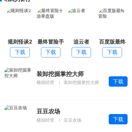
规则怪谈2
最终冒险手
追云者
百度版最终
游果盘版
冒险
下载
下载
下载
下载
装卸挖掘掌控大师
下载
模拟经营
装卸挖掘掌控大师
豆豆农场
下载
模拟经营
豆豆农场