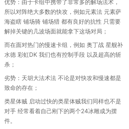
优势：由于卡组中携带了非常多的解场法术，
所以对阵绝大多数的快攻，例如元素法 元素萨
海盗瞎 铺场骑 铺场猎 都有良好的抗性 只需要
解掉关键的几波场面就能拿下这场对局；
而在面对热门的慢速卡组，例如 奥丁战 星舰补
水德 彩虹DK 我们也有控制手段 以及超高的斩
杀；
劣势：天胡大法术法 不论是对快攻和慢速都是
致命的存在；
类星体贼 启动过快的类星体贼我们同样也不是
对手 经常看着自己刚下的两个24冰雕成为摆
件。