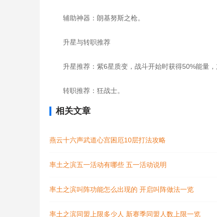
辅助神器：朗基努斯之枪。
升星与转职推荐
升星推荐：紫6星质变，战斗开始时获得50%能量
转职推荐：狂战士。
相关文章
燕云十六声武道心宫困厄10层打法攻略
率土之滨五一活动有哪些 五一活动说明
率土之滨叫阵功能怎么出现的 开启叫阵做法一览
率土之滨同盟上限多少人 新赛季同盟人数上限一览