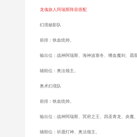
龙魂旅人阿瑞斯阵容搭配
幻境秘影队
前排：铁血统帅。
输出位：战神阿瑞斯、海神波塞冬、嗜血魔剑、霜
辅助位：奥法领主。
奥术幻境队
前排：铁血统帅。
输出位：战神阿瑞斯、冥府之王、四圣青龙、炎魔
辅助位：祈愿灯神、奥法领主。