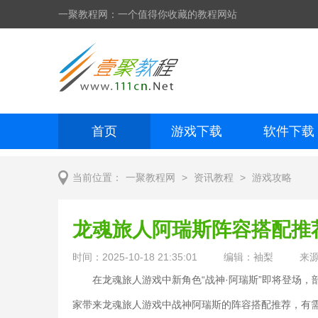
一聚教程网：一个值得你收藏的教程网站
首页
游戏下载
软件下载
网页制作
网页特效
手机开发
>
>
当前位置：
一聚教程网
资讯教程
游戏攻略
龙魂旅人阿瑞斯阵容搭配推
时间：2025-10-18 21:35:01
编辑：袖梨
来
在龙魂旅人游戏中新角色“战神·阿瑞斯”即将登场
家带来龙魂旅人游戏中战神阿瑞斯的阵容搭配推荐，有