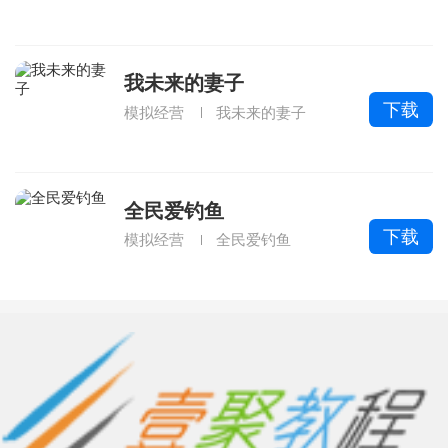
我未来的妻子
下载
模拟经营
我未来的妻子
全民爱钓鱼
下载
模拟经营
全民爱钓鱼