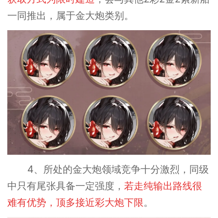
一同推出，属于金大炮类别。
4、所处的金大炮领域竞争十分激烈，同级
中只有尾张具备一定强度，
若走纯输出路线很
难有优势，顶多接近彩大炮下限
。