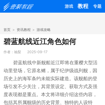
教程
游戏
专题
首页
资讯教程
游戏攻略
碧蓝航线近江角色如何
作者：袖梨
2025-09-17
碧蓝航线中新舰船近江即将在重樱大型活
动里登场，它原名鳉，属于纪伊级战列舰，因
历史上的海军条约未能实际建造。该舰船的登
场引发不少关注，其背景设定、获取方式及强
度表现都是重点。本文将详细介绍这些内容，
包括其所属舰级的历史背景、独特的人设特