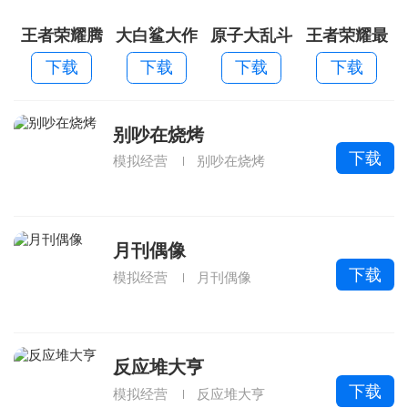
王者荣耀腾
大白鲨大作
原子大乱斗
王者荣耀最
讯手机版
战2026
新版本
下载
下载
下载
下载
别吵在烧烤
下载
模拟经营
别吵在烧烤
月刊偶像
下载
模拟经营
月刊偶像
反应堆大亨
下载
模拟经营
反应堆大亨