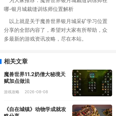
为大家推荐：魔兽世界银月城裁缝训练师在
哪-银月城裁缝训练师位置解析
以上就是关于魔兽世界银月城采矿学习位置
分享的全部内容了，希望对大家有所帮助，众
多最新的游戏资讯攻略，尽在本站。
相关文章
魔兽世界11.2奶僧大秘境天
赋加点做法
游戏攻略
2026-08-08
《自在城镇》动物学成就攻
略分享