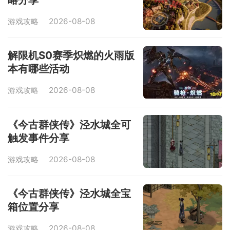
游戏攻略
2026-08-08
解限机S0赛季炽燃的火雨版
本有哪些活动
游戏攻略
2026-08-08
《今古群侠传》泾水城全可
触发事件分享
游戏攻略
2026-08-08
《今古群侠传》泾水城全宝
箱位置分享
游戏攻略
2026-08-08