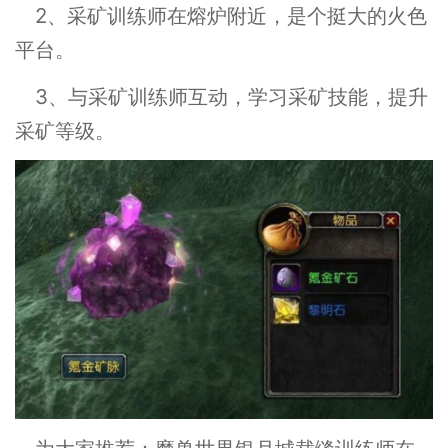
2、采矿训练师在熔炉附近，是个挺大的火色
平台。
3、与采矿训练师互动，学习采矿技能，提升
采矿等级。