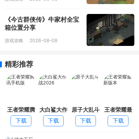
《今古群侠传》牛家村全宝
箱位置分享
游戏攻略
2026-08-08
精彩推荐
王者荣耀腾
大白鲨大作
原子大乱斗
王者荣耀最
讯手机版
战2026
新版本
下载
下载
下载
下载