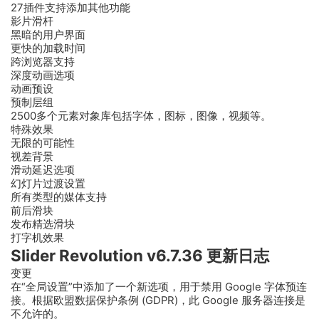
27插件支持添加其他功能
影片滑杆
黑暗的用户界面
更快的加载时间
跨浏览器支持
深度动画选项
动画预设
预制层组
2500多个元素对象库包括字体，图标，图像，视频等。
特殊效果
无限的可能性
视差背景
滑动延迟选项
幻灯片过渡设置
所有类型的媒体支持
前后滑块
发布精选滑块
打字机效果
Slider Revolution v6.7.36 更新日志
变更
在“全局设置”中添加了一个新选项，用于禁用 Google 字体预连
接。根据欧盟数据保护条例 (GDPR)，此 Google 服务器连接是
不允许的。