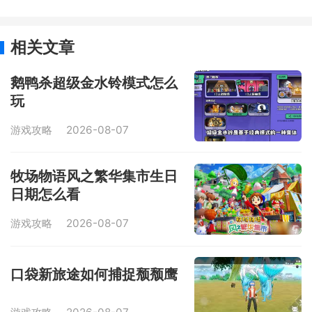
相关文章
鹅鸭杀超级金水铃模式怎么
玩
游戏攻略
2026-08-07
牧场物语风之繁华集市生日
日期怎么看
游戏攻略
2026-08-07
口袋新旅途如何捕捉颓颓鹰