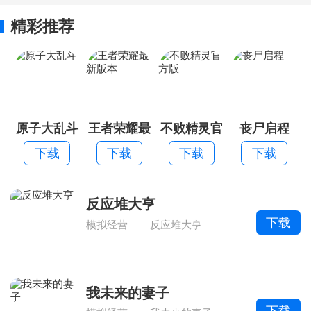
精彩推荐
原子大乱斗
王者荣耀最
不败精灵官
丧尸启程
新版本
方版
下载
下载
下载
下载
反应堆大亨
下载
模拟经营
反应堆大亨
我未来的妻子
下载