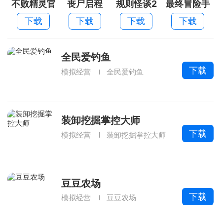
不败精灵官
丧尸启程
规则怪谈2
最终冒险手
方版
游果盘版
下载
下载
下载
下载
全民爱钓鱼
下载
模拟经营
全民爱钓鱼
装卸挖掘掌控大师
下载
模拟经营
装卸挖掘掌控大师
豆豆农场
下载
模拟经营
豆豆农场