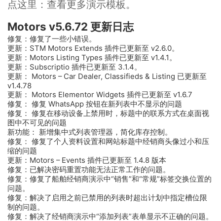
点这里：查看更多演示模板。
Motors v5.6.72 更新日志
修复：修复了一些小错误。
更新：STM Motors Extends 插件已更新至 v2.6.0。
更新：Motors Listing Types 插件已更新至 v1.4.1。
更新：Subscriptio 插件已更新至 3.1.4。
更新： Motors – Car Dealer, Classifieds & Listing 已更新至
v1.4.78
更新： Motors Elementor Widgets 插件已更新至 v1.6.7
修复： 修复 WhatsApp 按钮在新列表中不显示的问题
修复： 修复在移动设备上禁用时，标题中的联系方式在桌面视
图中不可见的问题
新功能： 新增集中式列表管理器，简化库存控制。
修复： 修复了个人资料设置和网站标题中经销商头像过小和压
缩的问题
更新：Motors – Events 插件已更新至 1.4.8 版本
修复：已解决密码重置功能无法正常工作的问题。
修复：修复了船舶经销商演示中“销售”和“常规”标签交换位置的
问题。
修复：解决了启用之前已禁用的列表时超出计划中指定槽位限
制的问题。
修复：解决了经销商演示中“添加列表”表单显示不正确的问题。