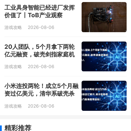
工业具身智能已经进厂发挥
价值了丨ToB产业观察
游戏攻略
2026-08-06
20人团队，5个月拿下两轮
亿元融资，破壳剑指家庭机
器人
游戏攻略
2026-08-06
小米连投两轮！成立5个月融
资过亿美元，清华系破壳杀
入独角兽预备队！
游戏攻略
2026-08-06
精彩推荐