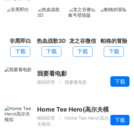
非黑即白
热血战歌3D
龙之谷微信
帕格的冒险
账号登陆版
下载
下载
下载
下载
我要看电影
下载
模拟经营
我要看电影
Home Tee Hero(高尔夫模
拟
模拟经营
Home Tee Hero(高尔
下载
夫模拟