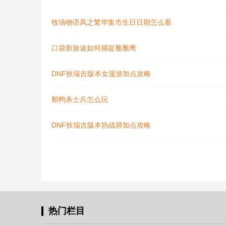
牧场物语风之繁华集市生日日期怎么看
口袋新旅途如何捕捉颓颓鹰
DNF狄瑞吉版本女漫游加点攻略
鹅鸭杀士兵怎么玩
DNF狄瑞吉版本协战师加点攻略
热门栏目