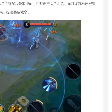
与普攻配合叠加印记，同时保持安全距离。面对敌方站位密集
果，提速叠层效率。