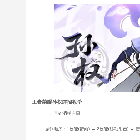
王者荣耀孙权连招教学
一、基础消耗连招
操作顺序：1技能(箭雨) → 2技能(移动射击) → 