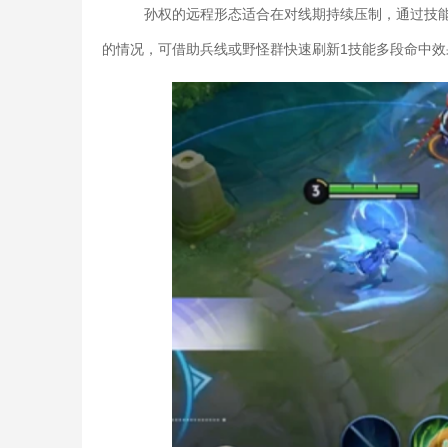
孙权的远程形态适合在对线期持续压制，通过技能
的情况，可借助兵线或野怪群快速刷新1技能多段命中效