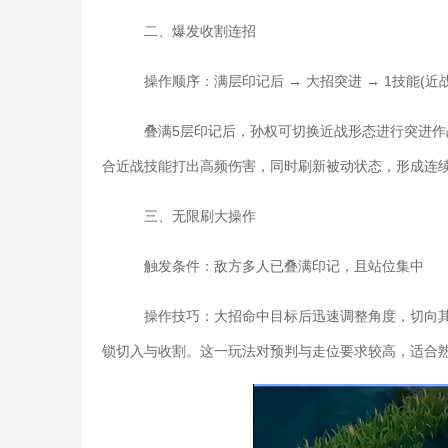
二、爆发收割连招
操作顺序：满层印记后 → 大招突进 → 1技能(近战形
叠满5层印记后，孙权可切换近战形态进行突进作
合近战技能打出高频伤害，同时刷新被动状态，形成连
三、无限刷大操作
触发条件：敌方多人已叠满印记，且站位集中
操作技巧：大招命中目标后迅速调整角度，切向其
锁切入与收割。这一玩法对预判与走位要求较高，适合