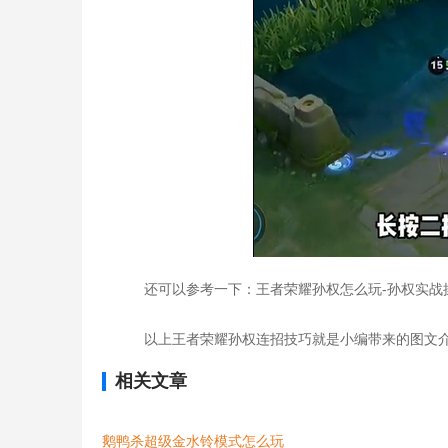
还可以参考一下：王者荣耀孙权怎么玩-孙权实战
以上王者荣耀孙权连招技巧就是小编带来的图文介
相关文章
鹅鸭杀超级金水铃模式怎么玩