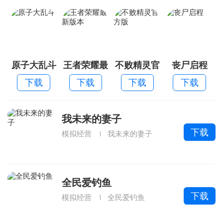
原子大乱斗
王者荣耀最
不败精灵官
丧尸启程
新版本
方版
下载
下载
下载
下载
我未来的妻子
下载
模拟经营
我未来的妻子
全民爱钓鱼
下载
模拟经营
全民爱钓鱼