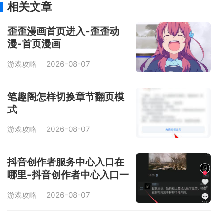
相关文章
歪歪漫画首页进入-歪歪动
漫-首页漫画
游戏攻略
2026-08-07
笔趣阁怎样切换章节翻页模
式
游戏攻略
2026-08-07
抖音创作者服务中心入口在
哪里-抖音创作者中心入口一
览
游戏攻略
2026-08-07