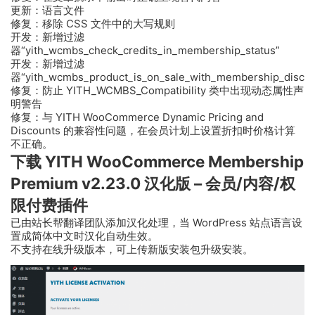
更新：语言文件
修复：移除 CSS 文件中的大写规则
开发：新增过滤
器“yith_wcmbs_check_credits_in_membership_status”
开发：新增过滤
器“yith_wcmbs_product_is_on_sale_with_membership_discou
修复：防止 YITH_WCMBS_Compatibility 类中出现动态属性声
明警告
修复：与 YITH WooCommerce Dynamic Pricing and
Discounts 的兼容性问题，在会员计划上设置折扣时价格计算
不正确。
下载 YITH WooCommerce Membership
Premium v2.23.0 汉化版 – 会员/内容/权
限付费插件
已由站长帮翻译团队添加汉化处理，当 WordPress 站点语言设
置成简体中文时汉化自动生效。
不支持在线升级版本，可上传新版安装包升级安装。