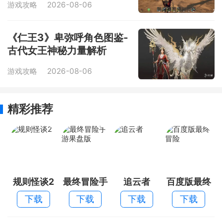
游戏攻略
2026-08-06
《仁王3》卑弥呼角色图鉴-
古代女王神秘力量解析
游戏攻略
2026-08-06
精彩推荐
规则怪谈2
最终冒险手
追云者
百度版最终
游果盘版
冒险
下载
下载
下载
下载