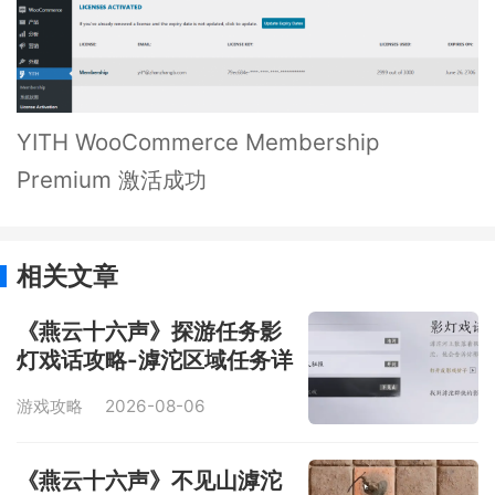
YITH WooCommerce Membership
Premium 激活成功
相关文章
《燕云十六声》探游任务影
灯戏话攻略-滹沱区域任务详
解
游戏攻略
2026-08-06
《燕云十六声》不见山滹沱