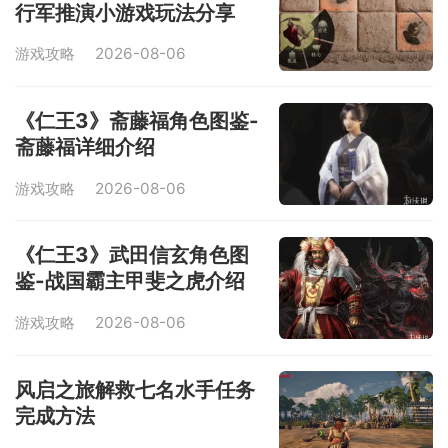
行军推演小游戏玩法分享
游戏攻略
2026-08-06
《仁王3》斋藤福角色图鉴-
斋藤福详细介绍
游戏攻略
2026-08-06
《仁王3》武田信玄角色图
鉴-战国霸主甲斐之虎介绍
游戏攻略
2026-08-06
风启之旅解救七名水手任务
完成方法