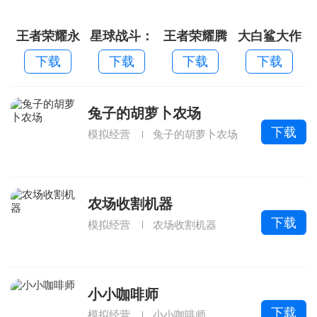
王者荣耀永
星球战斗：
王者荣耀腾
大白鲨大作
不升级老版
旋转太空
讯手机版
战2026
下载
下载
下载
下载
本
兔子的胡萝卜农场
下载
模拟经营
兔子的胡萝卜农场
农场收割机器
下载
模拟经营
农场收割机器
小小咖啡师
下载
模拟经营
小小咖啡师