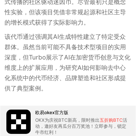
式传播的社区驱动迷因币。尽管最初只是概念
性实验，但该项目凭借非常规起源和社区主导
的增长模式获得了实际影响力。
该代币通过强调其AI生成特性建立了特定受众
群体。虽然当前可能不具备技术型项目的实用
深度，但Turbo展示了AI在加密货币创意与文化
维度上的扩展应用，为研究AI如何影响去中心
化系统中的代币经济、品牌塑造和社区形成提
供了典型案例。
欧易okex官方版
OKX为庆祝BTC新高，限时推出
五折购BTC
活
动，邀好友再瓜分百万奖池！立即参与，锁定
牛市红利！