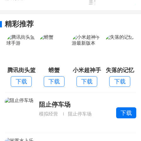
精彩推荐
腾讯街头篮
螃蟹
小米超神手
失落的记忆
球手游
游最新版本
下载
下载
下载
下载
阻止停车场
下载
模拟经营
阻止停车场