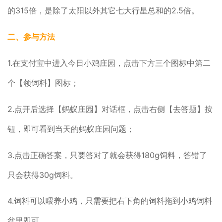
的315倍，是除了太阳以外其它七大行星总和的2.5倍。
二、参与方法
1.在支付宝中进入今日小鸡庄园，点击下方三个图标中第二
个【领饲料】图标；
2.点开后选择【蚂蚁庄园】对话框，点击右侧【去答题】按
钮，即可看到当天的蚂蚁庄园问题；
3.点击正确答案，只要答对了就会获得180g饲料，答错了
只会获得30g饲料。
4.饲料可以喂养小鸡，只需要把右下角的饲料拖到小鸡饲料
盆里即可。