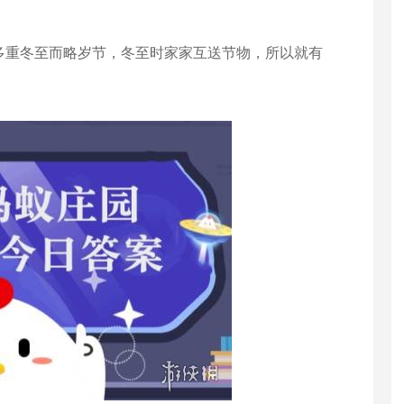
多重冬至而略岁节，冬至时家家互送节物，所以就有