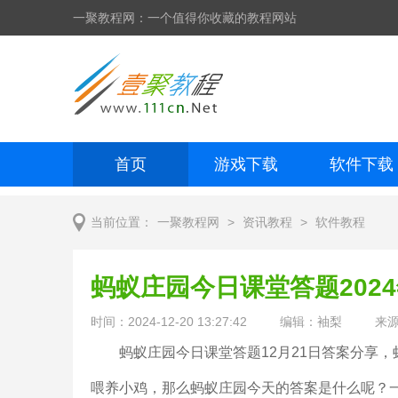
一聚教程网：一个值得你收藏的教程网站
首页
游戏下载
软件下载
网页制作
网页特效
手机开发
>
>
当前位置：
一聚教程网
资讯教程
软件教程
蚂蚁庄园今日课堂答题2024
时间：2024-12-20 13:27:42
编辑：袖梨
来
蚂蚁庄园今日课堂答题12月21日答案分享
喂养小鸡，那么蚂蚁庄园今天的答案是什么呢？一