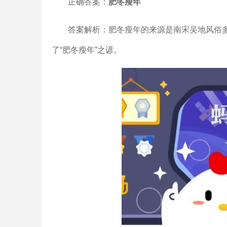
正确答案：
肥冬瘦年
答案解析：肥冬瘦年的来源是南宋吴地风俗
了“肥冬瘦年”之谚。