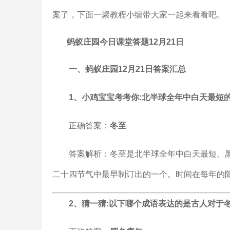
案了，下面一聚教程小编带大家一起来看看吧。
蚂蚁庄园今日课堂答题12月21日
一、蚂蚁庄园12月21日答案汇总
1、小鸡宝宝考考你:北半球全年中白天最短
正确答案：
冬至
答案解析：冬至是北半球全年中白天最短、
二十四节气中最早制订出的一个。时间在每年的阳历
2、猜一猜:以下哪个成语表达的是古人对于