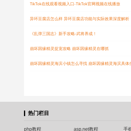
TikTok在线观看视频入口-TikTok官网视频在线播放
异环豆腐店怎么样 异环豆腐店功能与实际效果深度解析
《乱弹三国志》新手攻略-武将养成！
崩坏因缘精灵捉宠攻略 崩坏因缘精灵在哪抓
崩坏因缘精灵海滨小镇怎么寻找 崩坏因缘精灵海滨具体
热门栏目
php教程
asp.net教程
手