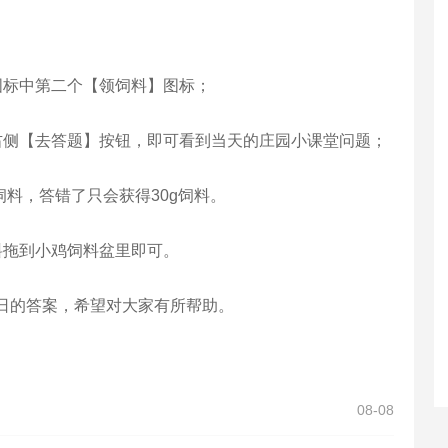
图标中第二个【领饲料】图标；
右侧【去答题】按钮，即可看到当天的庄园小课堂问题；
饲料，答错了只会获得30g饲料。
料拖到小鸡饲料盆里即可。
1日的答案，希望对大家有所帮助。
08-08