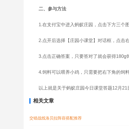
二、参与方法
1.在支付宝中进入蚂蚁庄园，点击下方三个
2.点开后选择【庄园小课堂】对话框，点击
3.点击正确答案，只要答对了就会获得180g
4.饲料可以喂养小鸡，只需要把右下角的饲
以上就是关于蚂蚁庄园今日课堂答题12月2
相关文章
交错战线洛贝拉阵容搭配推荐