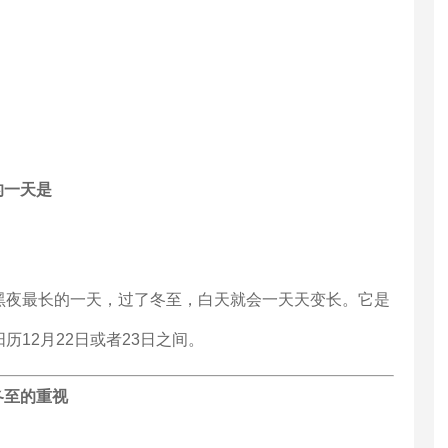
的一天是
黑夜最长的一天，过了冬至，白天就会一天天变长。它是
12月22日或者23日之间。
冬至的重视