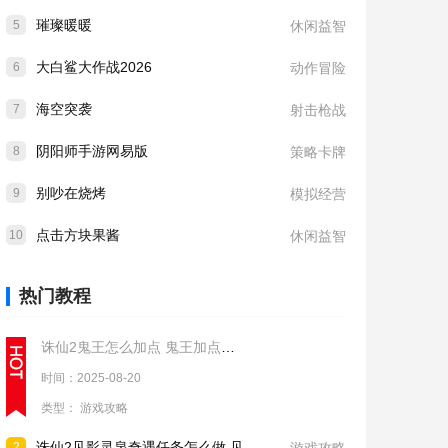
璀璨暖暖
5
休闲益智
大白鲨大作战2026
6
动作冒险
海空突袭
7
射击枪战
阴阳师手游网易版
8
策略卡牌
别吵在烧烤
9
模拟经营
点击方块果酱
10
休闲益智
热门教程
诛仙2鬼王怎么加点 鬼王加点推荐
时间：2025-08-20
类型：
游戏攻略
诛仙2见影灵泉奇遇任务怎么做 见影灵泉奇遇任务流程攻略
2