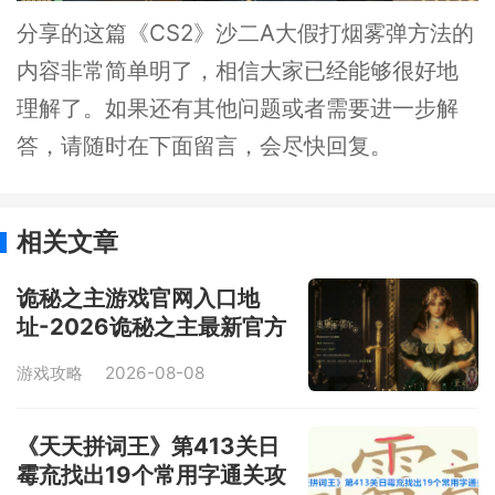
分享的这篇《CS2》沙二A大假打烟雾弹方法的
内容非常简单明了，相信大家已经能够很好地
理解了。如果还有其他问题或者需要进一步解
答，请随时在下面留言，会尽快回复。
相关文章
诡秘之主游戏官网入口地
址-2026诡秘之主最新官方
网站地址链接一览
游戏攻略
2026-08-08
《天天拼词王》第413关日
霉㐬找出19个常用字通关攻