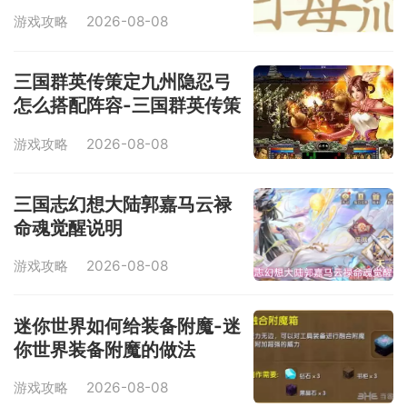
略
游戏攻略
2026-08-08
三国群英传策定九州隐忍弓
怎么搭配阵容-三国群英传策
定九州隐忍弓阵容搭配做法
游戏攻略
2026-08-08
三国志幻想大陆郭嘉马云禄
命魂觉醒说明
游戏攻略
2026-08-08
迷你世界如何给装备附魔-迷
你世界装备附魔的做法
游戏攻略
2026-08-08