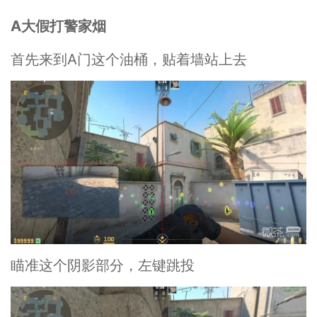
A大假打警家烟
首先来到A门这个油桶，贴着墙站上去
瞄准这个阴影部分，左键跳投