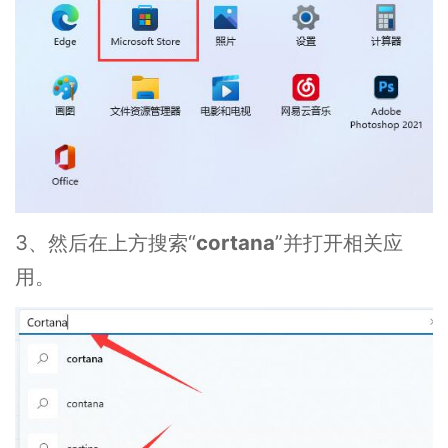
3、然后在上方搜索“
cortan
a
”并打开相关应
用。