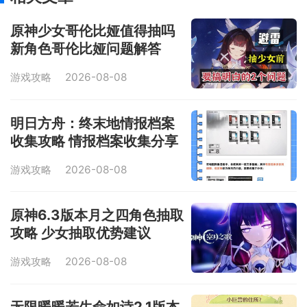
原神少女哥伦比娅值得抽吗
新角色哥伦比娅问题解答
游戏攻略
2026-08-08
明日方舟：终末地情报档案
收集攻略 情报档案收集分享
游戏攻略
2026-08-08
原神6.3版本月之四角色抽取
攻略 少女抽取优势建议
游戏攻略
2026-08-08
无限暖暖若生命如诗2.1版本