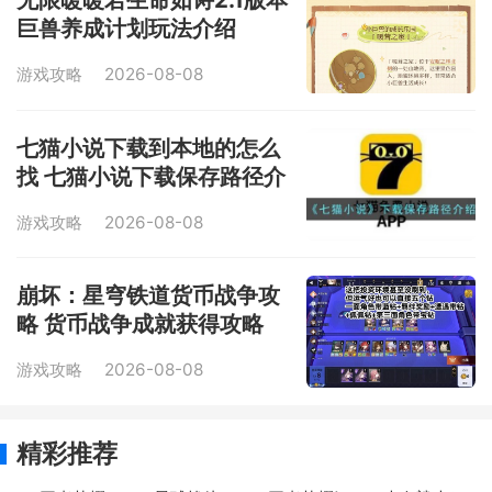
巨兽养成计划玩法介绍
游戏攻略
2026-08-08
七猫小说下载到本地的怎么
找 七猫小说下载保存路径介
绍
游戏攻略
2026-08-08
崩坏：星穹铁道货币战争攻
略 货币战争成就获得攻略
游戏攻略
2026-08-08
精彩推荐