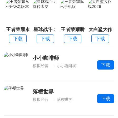
王者荣耀永
星球战斗：
王者荣耀腾
大白鲨大作
不升级老版
旋转太空
讯手机版
战2026
下载
下载
下载
下载
本
小小咖啡师
下载
模拟经营
小小咖啡师
落樱世界
下载
模拟经营
落樱世界