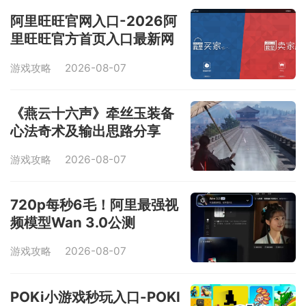
阿里旺旺官网入口-2026阿
里旺旺官方首页入口最新网
址一览
游戏攻略
2026-08-07
《燕云十六声》牵丝玉装备
心法奇术及输出思路分享
游戏攻略
2026-08-07
720p每秒6毛！阿里最强视
频模型Wan 3.0公测
游戏攻略
2026-08-07
POKi小游戏秒玩入口-POKI