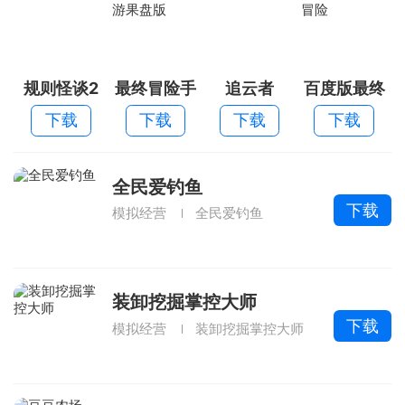
规则怪谈2
最终冒险手
追云者
百度版最终
游果盘版
冒险
下载
下载
下载
下载
全民爱钓鱼
下载
模拟经营
全民爱钓鱼
装卸挖掘掌控大师
下载
模拟经营
装卸挖掘掌控大师