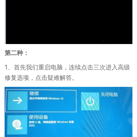
第二种：
1、首先我们重启电脑，连续点击三次进入高级
修复选项，点击疑难解答。