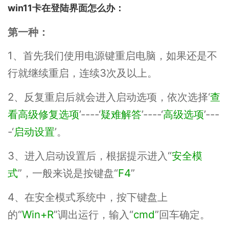
win11卡在登陆界面怎么办：
第一种：
1、首先我们使用电源键重启电脑，如果还是不
行就继续重启，连续3次及以上。
2、反复重启后就会进入启动选项，依次选择‘
查
看高级修复选项
’----‘
疑难解答
’----‘
高级选项
’---
-‘
启动设置
’。
3、进入启动设置后，根据提示进入“
安全模
式
”，一般来说是按键盘“
F4
”
4、在安全模式系统中，按下键盘上
的“
Win+R
”调出运行，输入“
cmd
”回车确定。