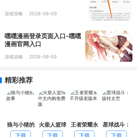
游戏攻略
2026-08-09
嘿嘿漫画登录页面入口-嘿嘿
漫画官网入口
游戏攻略
2026-08-09
精彩推荐
狼与小猪的
火柴人篮球
王者荣耀永
星球战斗：
故事
中文内购免
不升级老版
旋转太空
下载
下载
下载
下载