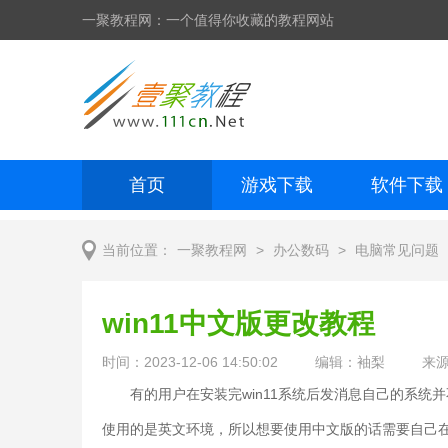
一聚教程网：一个值得你收藏的教程网站
首页
游戏下载
软件下载
网页制作
网页特效
手机开发
>
>
当前位置：
一聚教程网
办公数码
电脑常见问题
win11中文版更改教程
时间：2023-12-06 14:50:02
编辑：袖梨
来
有的用户在安装完win11系统后发消息自己的系统
使用的是英文环境，所以想要使用中文版的话需要自己