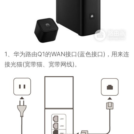
1、华为路由Q1的WAN接口(蓝色接口)，用来连
接光猫(宽带猫、宽带网线)。